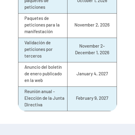
paquetes de
October 1, 2026
peticiones
Paquetes de
peticiones para la
November 2, 2026
manifestación
Validación de
November 2–
peticiones por
December 1, 2026
terceros
Anuncio del boletín
de enero publicado
January 4, 2027
en la web
Reunión anual -
Elección de la Junta
February 9, 2027
Directiva