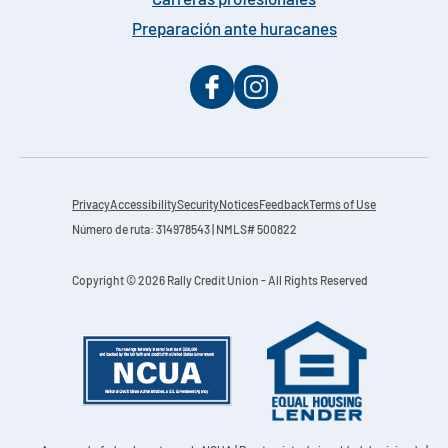
Carreras profesionales
Preparación ante huracanes
Privacy
Accessibility
Security
Notices
Feedback
Terms of Use
Número de ruta: 314978543 | NMLS# 500822
Copyright © 2026 Rally Credit Union - All Rights Reserved