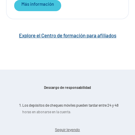
Más información
Explore el Centro de formación para afiliados
Descargo de responsabilidad
Los depósitos de cheques móviles pueden tardar entre 24 y 48
horas en abonarse en la cuenta.
Apple, el logotipo de Apple y iPhone son marcas comerciales de
Seguir leyendo
Apple Inc. registradas en EE.UU. y otros países. App Store es una