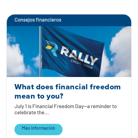
Consejos financieros
What does financial freedom
mean to you?
July 1 is Financial Freedom Day—a reminder to
celebrate the...
Más información