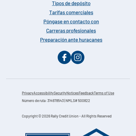
Tipos de depósito
Tarifas comerciales
Póngase en contacto con
Carreras profesionales
Preparación ante huracanes
Privacy
Accessibility
Security
Notices
Feedback
Terms of Use
Número de ruta: 314978543 | NMLS# 500822
Copyright © 2026 Rally Credit Union - All Rights Reserved