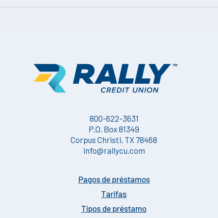
marca de servicio de Apple Inc. Android y Google Play son marcas
comerciales de Google Inc.
800-622-3631
P.O. Box 81349
Corpus Christi, TX 78468
info@rallycu.com
Pagos de préstamos
Tarifas
Tipos de préstamo