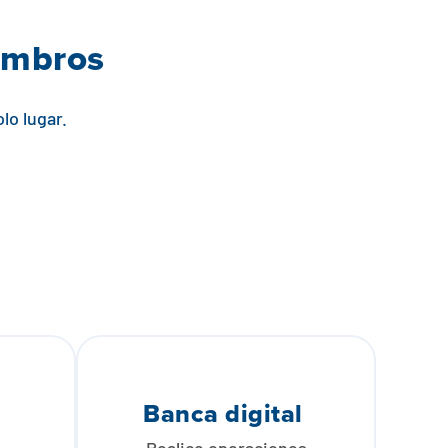
embros
lo lugar.
Banca digital