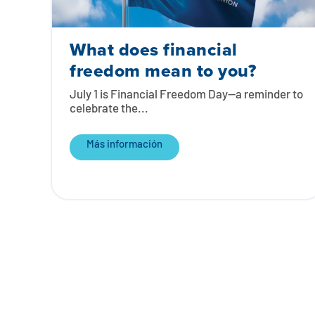
What does financial
freedom mean to you?
July 1 is Financial Freedom Day—a reminder to
celebrate the...
Más información