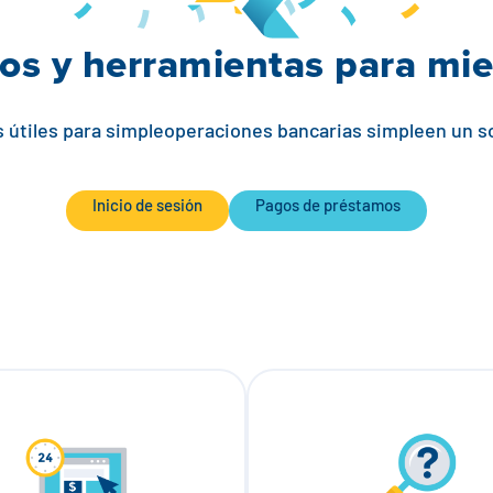
os y herramientas para mi
 útiles para simpleoperaciones bancarias simpleen un so
Inicio de sesión
Pagos de préstamos