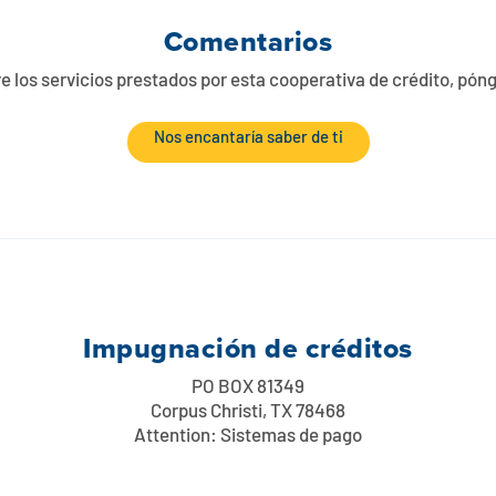
Comentarios
e los servicios prestados por esta cooperativa de crédito, pó
Nos encantaría saber de ti
Impugnación de créditos
PO BOX 81349
Corpus Christi, TX 78468
Attention: Sistemas de pago