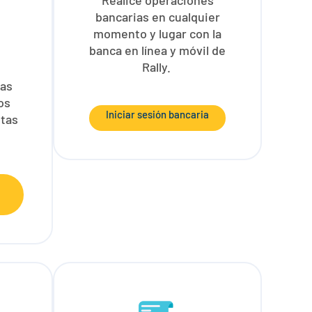
Realice operaciones
bancarias en cualquier
momento y lugar con la
banca en línea y móvil de
Rally.
tas
os
Iniciar sesión bancaria
stas