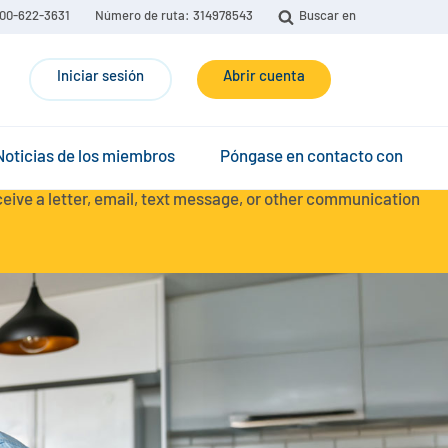
00-622-3631
Número de ruta: 314978543
Buscar en
Iniciar sesión
Abrir cuenta
Noticias de los miembros
Póngase en contacto con
eceive a letter, email, text message, or other communication