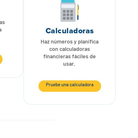
tas
Calculadoras
a
Haz números y planifica
con calculadoras
financieras fáciles de
usar.
Pruebe una calculadora