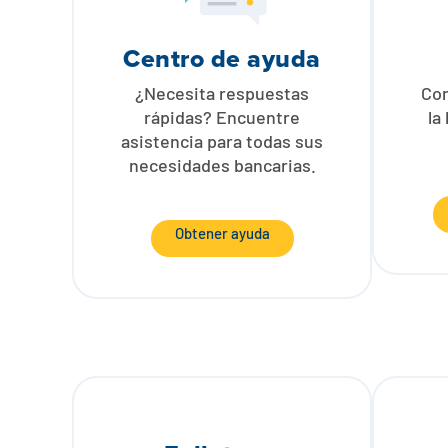
Centro de ayuda
¿Necesita respuestas
Con
rápidas? Encuentre
la
asistencia para todas sus
necesidades bancarias.
Obtener ayuda