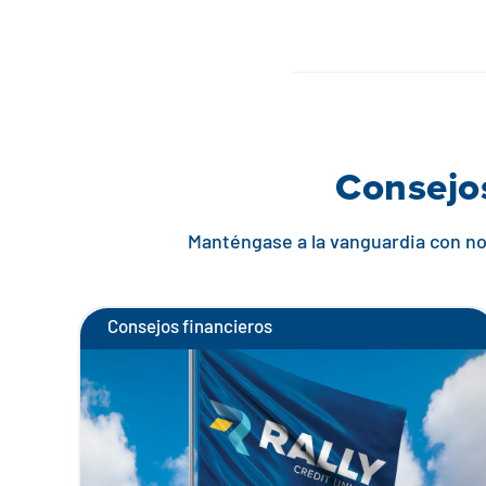
Consejos
Manténgase a la vanguardia con not
Consejos financieros