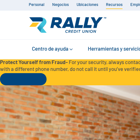
Personal
Negocios
Ubicaciones
Recursos
Empl
Centro de ayuda
Herramientas y servici
Protect Yourself from Fraud-
For your security, always contac
with a different phone number, do not call it until you’ve verified
Seguir leyendo