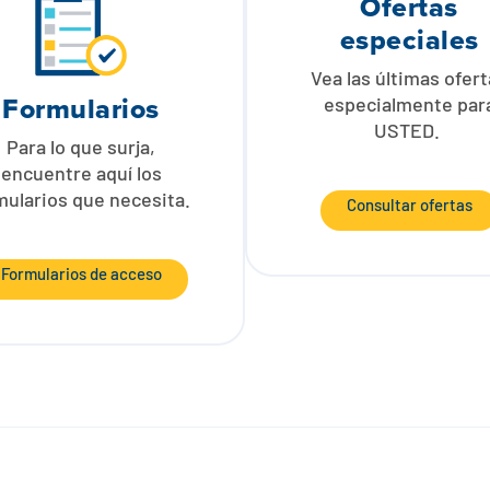
Ofertas
especiales
Vea las últimas ofer
Formularios
especialmente par
USTED.
Para lo que surja,
encuentre aquí los
mularios que necesita.
Consultar ofertas
Formularios de acceso