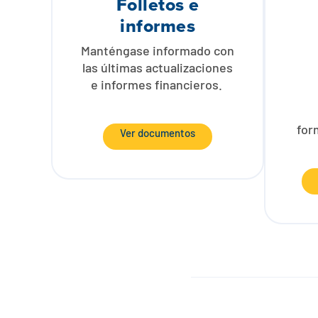
Folletos e
informes
Manténgase informado con
las últimas actualizaciones
e informes financieros.
for
Ver documentos