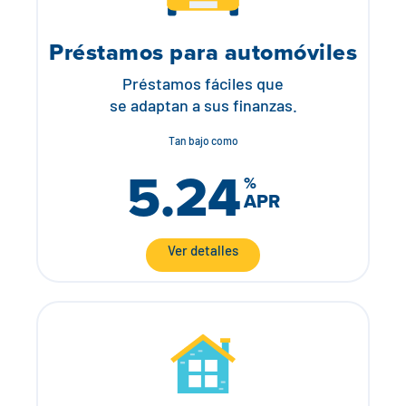
Préstamos para automóviles
Préstamos fáciles que
se adaptan a sus finanzas.
Tan bajo como
5.24
%
APR
Ver detalles