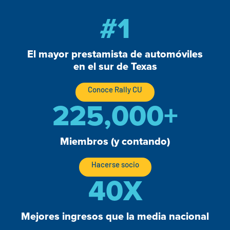
#
1
El mayor prestamista de automóviles
en el sur de Texas
Conoce Rally CU
225,000
+
Miembros (y contando)
Hacerse socio
40
X
Mejores ingresos que la media nacional