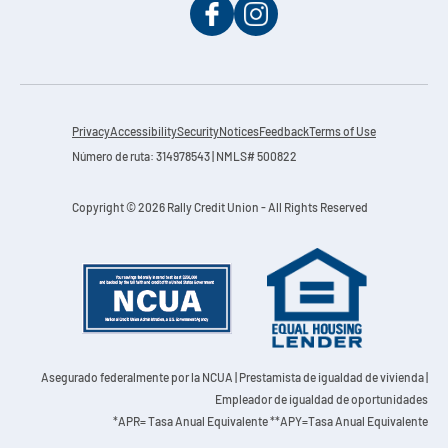
Privacy
Accessibility
Security
Notices
Feedback
Terms of Use
Número de ruta: 314978543 | NMLS# 500822
Copyright © 2026 Rally Credit Union - All Rights Reserved
Asegurado federalmente por la NCUA
| Prestamista de igualdad de vivienda |
Empleador de igualdad de oportunidades
*APR= Tasa Anual Equivalente **APY=Tasa Anual Equivalente