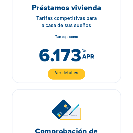
Préstamos vivienda
Tarifas competitivas para
la casa de sus sueños.
Tan bajo como
6.173
%
APR
Ver detalles
Comprobación de