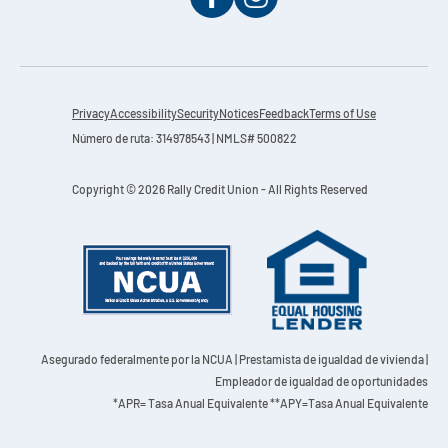
Privacy
Accessibility
Security
Notices
Feedback
Terms of Use
Número de ruta: 314978543 | NMLS# 500822
Copyright © 2026 Rally Credit Union - All Rights Reserved
Asegurado federalmente por la NCUA
| Prestamista de igualdad de vivienda |
Empleador de igualdad de oportunidades
*APR= Tasa Anual Equivalente **APY=Tasa Anual Equivalente