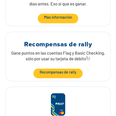
días antes. Eso sí que es ganar.
Más información
Recompensas de rally
Gane puntos en las cuentas Flag y Basic Checking,
1
sólo por usar su tarjeta de débito
¡!
Recompensas de rally