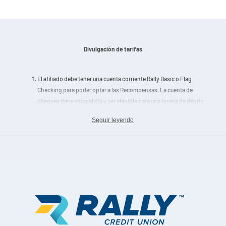
Divulgación de tarifas
El afiliado debe tener una cuenta corriente Rally Basic o Flag
Checking para poder optar a las Recompensas. La cuenta de
cheques debe estar al día y ser elegible para una tarjeta de débito
para ser elegible para el Rewards program de Rewards program.
Seguir leyendo
Las cuentas Liberty Checking no califican para el Rewards
Program.