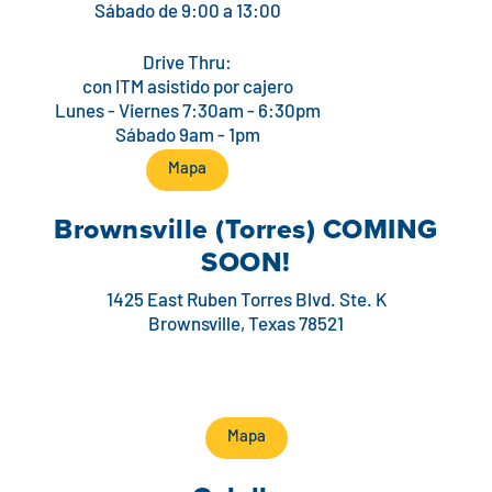
Sábado de 9:00 a 13:00
Drive Thru:
con ITM asistido por cajero
Lunes - Viernes 7:30am - 6:30pm
Sábado 9am - 1pm
Mapa
Brownsville (Torres) COMING
SOON!
1425 East Ruben Torres Blvd. Ste. K
Brownsville, Texas 78521
Mapa