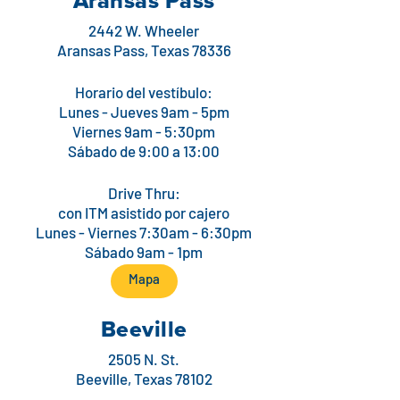
Aransas Pass
2442 W. Wheeler
Aransas Pass, Texas 78336
Horario del vestíbulo:
Lunes - Jueves 9am - 5pm
Viernes 9am - 5:30pm
Sábado de 9:00 a 13:00
Drive Thru:
con ITM asistido por cajero
Lunes - Viernes 7:30am - 6:30pm
Sábado 9am - 1pm
Mapa
Beeville
2505 N. St.
Beeville, Texas 78102