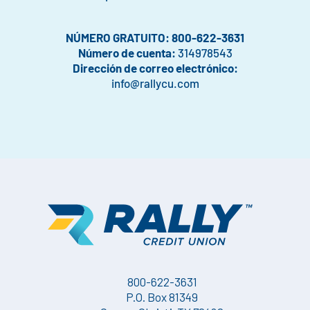
NÚMERO GRATUITO: 800-622-3631
Número de cuenta:
314978543
Dirección de correo electrónico:
info@rallycu.com
800-622-3631
P.O. Box 81349