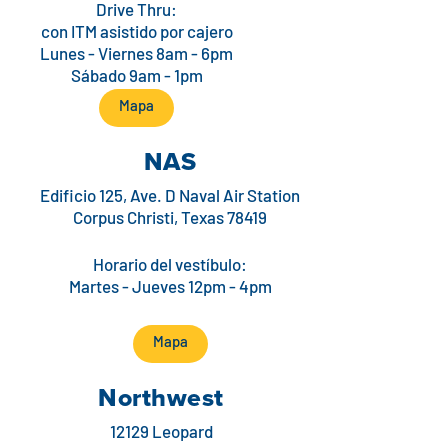
Drive Thru:
con ITM asistido por cajero
Lunes - Viernes 8am - 6pm
Sábado 9am - 1pm
Mapa
NAS
Edificio 125, Ave. D Naval Air Station
Corpus Christi, Texas 78419
Horario del vestíbulo:
Martes - Jueves 12pm - 4pm
Mapa
Northwest
12129 Leopard