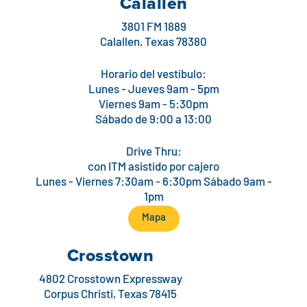
Calallen
3801 FM 1889
Calallen, Texas 78380
Horario del vestíbulo:
Lunes - Jueves 9am - 5pm
Viernes 9am - 5:30pm
Sábado de 9:00 a 13:00
Drive Thru:
con ITM asistido por cajero
Lunes - Viernes 7:30am - 6:30pm Sábado 9am -
1pm
Mapa
Crosstown
4802 Crosstown Expressway
Corpus Christi, Texas 78415