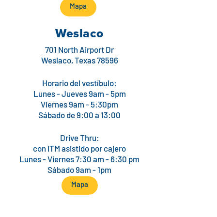
Mapa
Weslaco
701 North Airport Dr
Weslaco, Texas 78596
Horario del vestíbulo:
Lunes - Jueves 9am - 5pm
Viernes 9am - 5:30pm
Sábado de 9:00 a 13:00
Drive Thru:
con ITM asistido por cajero
Lunes - Viernes 7:30 am - 6:30 pm
Sábado 9am - 1pm
Mapa