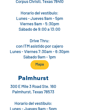
Corpus Christi, Texas 78410
Horario del vestíbulo:
Lunes - Jueves 9am - 5pm
Viernes 9am - 5:30pm
Sábado de 9:00 a 13:00
Drive Thru:
con ITM asistido por cajero
Lunes - Viernes 7:30am - 6:30pm
Sábado 9am - 1pm
Mapa
Palmhurst
300 E Mile 3 Road Ste. 160
Palmhurst, Texas 78573
Horario del vestíbulo:
Lunes - Jueves 9am - 5pm