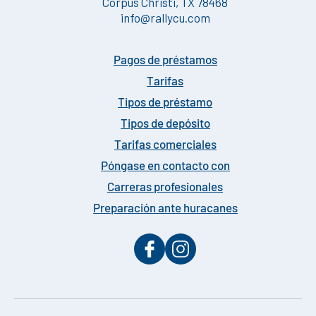
Corpus Christi, TX 78468
info@rallycu.com
Pagos de préstamos
Tarifas
Tipos de préstamo
Tipos de depósito
Tarifas comerciales
Póngase en contacto con
Carreras profesionales
Preparación ante huracanes