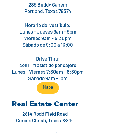
285 Buddy Ganem
Portland, Texas 78374
Horario del vestíbulo:
Lunes - Jueves 9am - 5pm
Viernes 9am - 5:30pm
Sábado de 9:00 a 13:00
Drive Thru:
con ITM asistido por cajero
Lunes - Viernes 7:30am - 6:30pm
Sábado 9am - 1pm
Mapa
Real Estate Center
2814 Rodd Field Road
Corpus Christi, Texas 78414