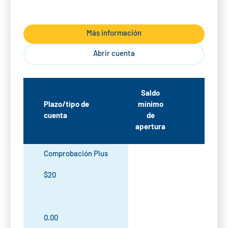
Más información
Abrir cuenta
Sald
Saldo
mínim
Plazo/tipo de
mínimo
para
cuenta
de
obten
apertura
APY*
Comprobación Plus
$20
0.00