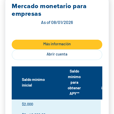
Mercado
monetario para
empresas
As of
08/01/2026
Más información
Abrir cuenta
Saldo
mínimo
Tipo
Saldo mínimo
para
de
inicial
obtener
interés
APY**
$2,000