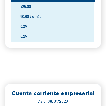
$25.00
50,00 $ o más
0.25
0.25
Cuenta corriente empresarial
As of
08/01/2026