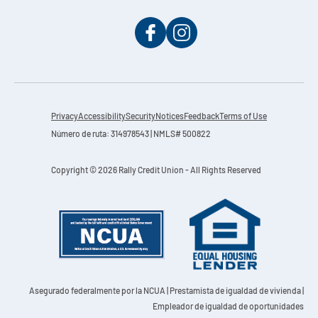
Privacy
Accessibility
Security
Notices
Feedback
Terms of Use
Número de ruta: 314978543 | NMLS# 500822
Copyright © 2026 Rally Credit Union - All Rights Reserved
Asegurado federalmente por la NCUA
| Prestamista de igualdad de vivienda |
Empleador de igualdad de oportunidades