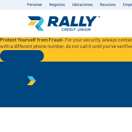
Personal
Negocios
Ubicaciones
Recursos
Empl
Protect Yourself from Fraud-
For your security, always contac
with a different phone number, do not call it until you’ve verified
Seguir leyendo