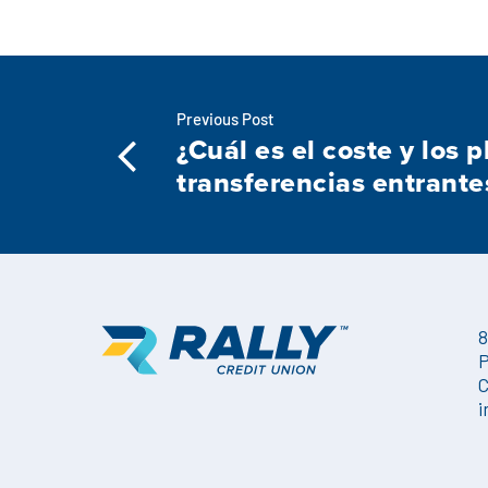
Previous Post
¿Cuál es el coste y los p
transferencias entrante
8
P
C
i