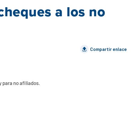
 cheques a los no
Compartir enlace
 para no afiliados.