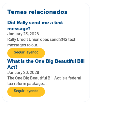
Temas relacionados
Did Rally send me a text
message?
January 23, 2026
Rally Credit Union does send SMS text
messages to our...
Seguir leyendo
What is the One Big Beautiful Bill
Act?
January 20, 2026
The One Big Beautiful Bill Act is a federal
tax reform package...
Seguir leyendo