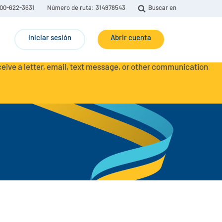
00-622-3631
Número de ruta: 314978543
Buscar en
Iniciar sesión
Abrir cuenta
eceive a letter, email, text message, or other communication