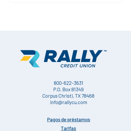
800-622-3631
P.O. Box 81349
Corpus Christi, TX 78468
info@rallycu.com
Pagos de préstamos
Tarifas