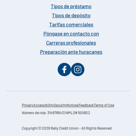
Tipos de préstamo
Tipos de depósito
Tarifas comerciales
Póngase en contacto con
Carreras profesionales
Preparación ante huracanes
Privacy
Accessibility
Security
Notices
Feedback
Terms of Use
Número de ruta: 314978543 | NMLS# 500822
Copyright © 2026 Rally Credit Union - All Rights Reserved