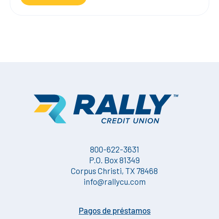
800-622-3631
P.O. Box 81349
Corpus Christi, TX 78468
info@rallycu.com
Pagos de préstamos