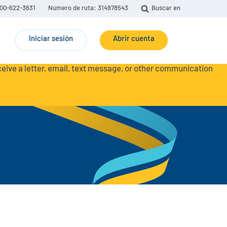
00-622-3631
Número de ruta: 314978543
Buscar en
Iniciar sesión
Abrir cuenta
eceive a letter, email, text message, or other communication