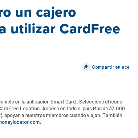
o un cajero
 utilizar CardFree
Compartir enlace
onible en la aplicación Smart Card . Seleccione el icono
 CardFree Location. Acceso en todo el país Más de 33.000
ly), apoyan a nuestros miembros cuando viajan. También
oneylocator.com.