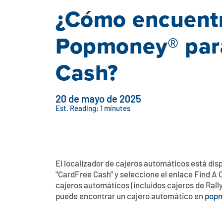
¿Cómo encuentr
Popmoney® para
Cash?
20 de mayo de 2025
Est. Reading: 1 minutes
El localizador de cajeros automáticos está disp
"CardFree Cash" y seleccione el enlace Find A
cajeros automáticos (incluidos cajeros de Ral
puede encontrar un cajero automático en
popm