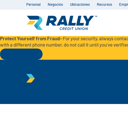
Personal
Negocios
Ubicaciones
Recursos
Empl
Protect Yourself from Fraud-
For your security, always contac
with a different phone number, do not call it until you’ve verified
Seguir leyendo