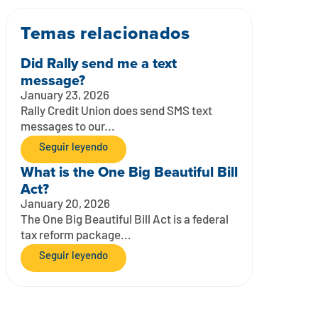
Temas relacionados
Did Rally send me a text
message?
January 23, 2026
Rally Credit Union does send SMS text
messages to our...
Seguir leyendo
What is the One Big Beautiful Bill
Act?
January 20, 2026
The One Big Beautiful Bill Act is a federal
tax reform package...
Seguir leyendo