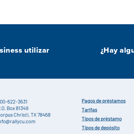
iness utilizar
¿Hay algu
00-622-3631
Pagos de préstamos
.O. Box 81349
Tarifas
orpus Christi, TX 78468
Tipos de préstamo
nfo@rallycu.com
Tipos de depósito