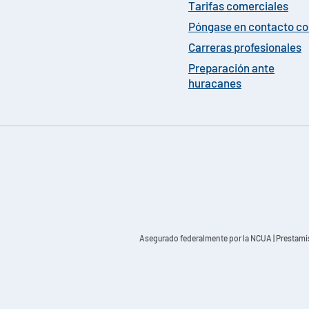
Tarifas comerciales
Póngase en contacto c
Carreras profesionales
Preparación ante
huracanes
Asegurado federalmente por la NCUA
| Prestami