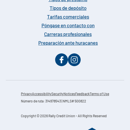
Tipos de depósito
Tarifas comerciales
Póngase en contacto con
Carreras profesionales
Preparación ante huracanes
Privacy
Accessibility
Security
Notices
Feedback
Terms of Use
Número de ruta: 314978543 | NMLS# 500822
Copyright © 2026 Rally Credit Union - All Rights Reserved