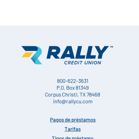
800-622-3631
P.O. Box 81349
Corpus Christi, TX 78468
info@rallycu.com
Pagos de préstamos
Tarifas
Tipos de préstamo