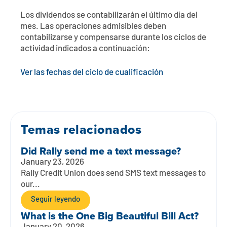
Póngase en contacto con
Explorar la banca digital
Preguntas frecuentes
Servicios
Los dividendos se contabilizarán el último día del
Calculadoras
mes. Las operaciones admisibles deben
Early Pay Day
Carreras profesionales
Miembro EDU
Preguntas frecuentes
contabilizarse y compensarse durante los ciclos de
Expertos a domicilio
actividad indicados a continuación:
Zelle
Acerca de
Noticias de los miembros
Expertos en banca de empresas
Ver las fechas del ciclo de cualificación
Gestionar la cuenta de préstamo vivienda
Smart Card
Medios de comunicación
Afiliación
Banco por teléfono
Formularios
Tarifas
Temas relacionados
Banca digital 101
Ofertas especiales
Depósito
Did Rally send me a text message?
Calculadoras
Préstamos
January 23, 2026
Rally Credit Union does send SMS text messages to
our...
Empresas
Seguir leyendo
What is the One Big Beautiful Bill Act?