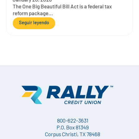
January 20, 2026
The One Big Beautiful Bill Act is a federal tax
reform package...
Seguir leyendo
800-622-3631
P.O. Box 81349
Corpus Christi, TX 78468