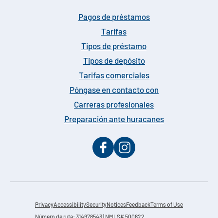
Pagos de préstamos
Tarifas
Tipos de préstamo
Tipos de depósito
Tarifas comerciales
Póngase en contacto con
Carreras profesionales
Preparación ante huracanes
Privacy
Accessibility
Security
Notices
Feedback
Terms of Use
Número de ruta: 314978543 | NMLS# 500822