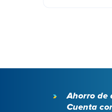
Ahorro de 
Cuenta cor