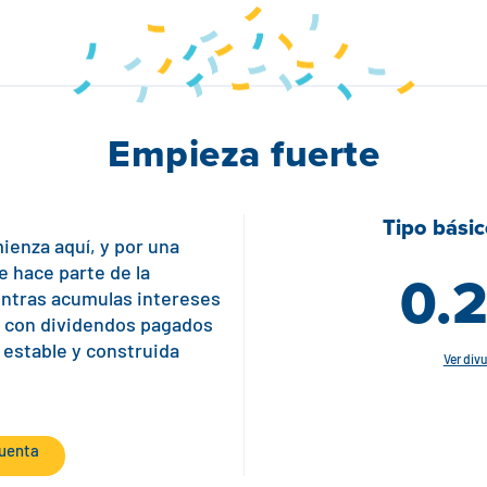
Empieza fuerte
Tipo bási
ienza aquí, y por una
0.
e hace parte de la
entras acumulas intereses
, con dividendos pagados
, estable y construida
Ver div
cuenta