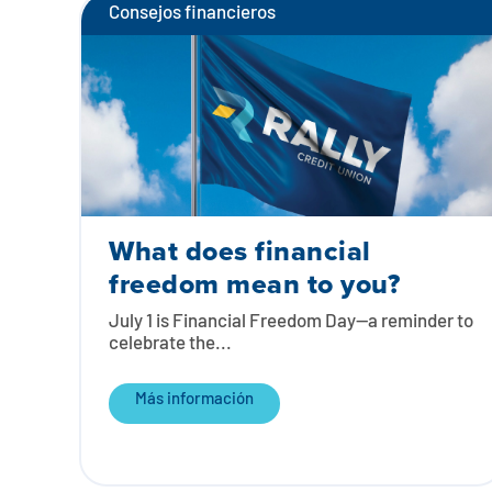
Consejos financieros
What does financial
freedom mean to you?
July 1 is Financial Freedom Day—a reminder to
celebrate the...
Más información