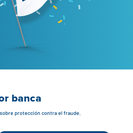
jor banca
 sobre protección contra el fraude.