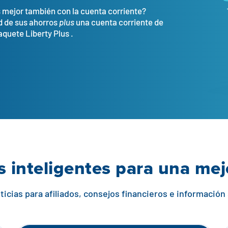
s mejor también con la cuenta corriente?
d de sus ahorros
plus
una cuenta corriente de
aquete Liberty Plus .
 inteligentes para una me
icias para afiliados, consejos financieros e información