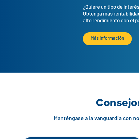
¿Quiere un tipo de interé
Obtenga más rentabilida
alto rendimiento con el p
Más información
Consejos
Manténgase a la vanguardia con not