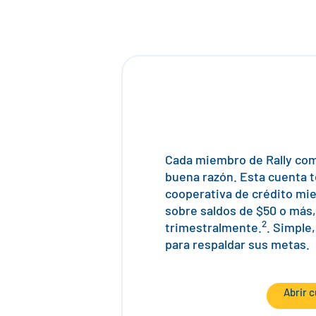
Cada miembro de Rally com
buena razón. Esta cuenta t
cooperativa de crédito mi
sobre saldos de $50 o más
2
trimestralmente.
. Simple
para respaldar sus metas.
Abrir 