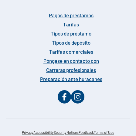
Pagos de préstamos
Tarifas
Tipos de préstamo
Tipos de depósito
Tarifas comerciales
Póngase en contacto con
Carreras profesionales
Preparación ante huracanes
Privacy
Accessibility
Security
Notices
Feedback
Terms of Use