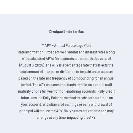
Divulgación de tarifas
**APY = Annual Percentage Yield
Rate information: Prospective dividend and interest rates along
with calculated APYs for accounts are set forth above as of
(August 6, 2026). The APY is a percentage rate that reflects the
total amount of interest or dividends to be paid on an account
based on the rate and frequency of compounding for an annual
period. The APY assumes that funds remain on deposit until
maturity or one full year for non-maturing accounts. Rally Credit
Union uses the Daily Balance method to calculate earnings on
your account. Withdrawal of earnings or early withdrawal of
principal will reduce the APY. Rally’s rates are variable and may
change at any time, impacting the APY.