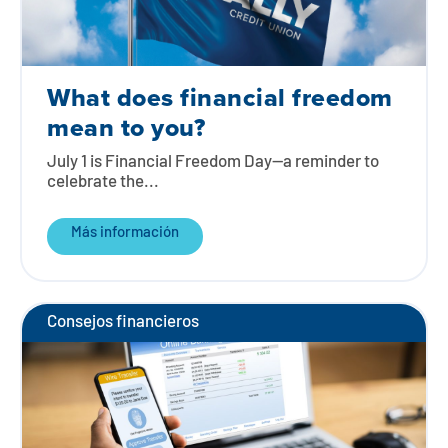
What does financial freedom
mean to you?
July 1 is Financial Freedom Day—a reminder to
celebrate the...
Más información
Consejos financieros