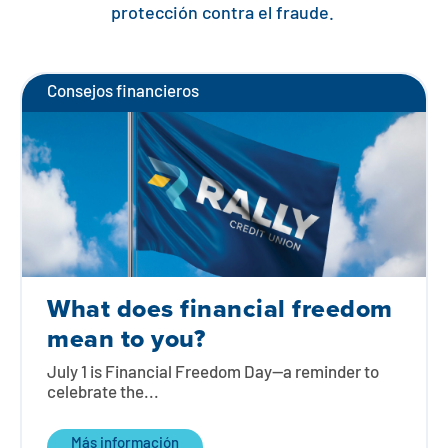
protección contra el fraude.
Consejos financieros
What does financial freedom
mean to you?
July 1 is Financial Freedom Day—a reminder to
celebrate the...
Más información