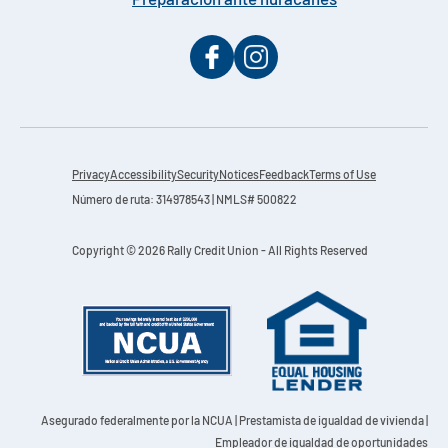
Preparación ante huracanes
Privacy
Accessibility
Security
Notices
Feedback
Terms of Use
Número de ruta: 314978543 | NMLS# 500822
Copyright © 2026 Rally Credit Union - All Rights Reserved
Asegurado federalmente por la NCUA
| Prestamista de igualdad de vivienda |
Empleador de igualdad de oportunidades