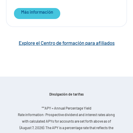
Más información
Explore el Centro de formación para afiliados
Divulgación de tarifas
**APY = Annual Percentage Yield
Rate information: Prospective dividend and interest rates along
with calculated APYs for accounts are set forth above as of
(August 7, 2026). The APY is a percentage rate that reflects the