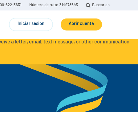
00-622-3631
Número de ruta: 314978543
Buscar en
Iniciar sesión
Abrir cuenta
eceive a letter, email, text message, or other communication