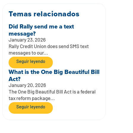
Temas relacionados
Did Rally send me a text
message?
January 23, 2026
Rally Credit Union does send SMS text
messages to our...
Seguir leyendo
What is the One Big Beautiful Bill
Act?
January 20, 2026
The One Big Beautiful Bill Act is a federal
tax reform package...
Seguir leyendo