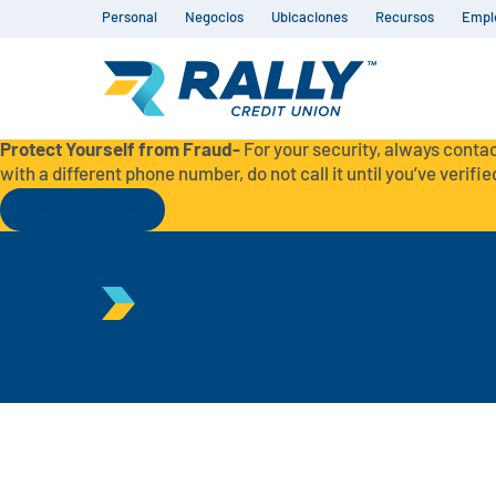
Personal
Negocios
Ubicaciones
Recursos
Empl
Protect Yourself from Fraud-
For your security, always contac
with a different phone number, do not call it until you’ve verified
Seguir leyendo