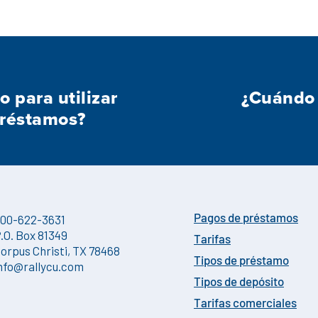
o para utilizar
¿Cuándo 
Préstamos?
00-622-3631
Pagos de préstamos
.O. Box 81349
Tarifas
orpus Christi, TX 78468
Tipos de préstamo
nfo@rallycu.com
Tipos de depósito
Tarifas comerciales