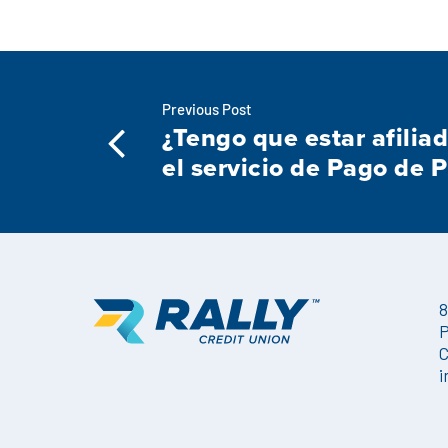
Previous Post
¿Tengo que estar afiliad
el servicio de Pago de 
8
P
C
i