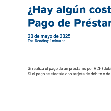
¿Hay algún coste
Pago de Présta
20 de mayo de 2025
Est. Reading: 1 minutes
Si realiza el pago de un préstamo por ACH (déb
Si el pago se efectúa con tarjeta de débito o de