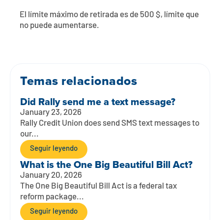
Póngase en contacto con
Explorar la banca digital
Preguntas frecuentes
Servicios
El límite máximo de retirada es de 500 $, límite que
Calculadoras
no puede aumentarse.
Early Pay Day
Carreras profesionales
Miembro EDU
Preguntas frecuentes
Expertos a domicilio
Zelle
Acerca de
Noticias de los miembros
Expertos en banca de empresas
Gestionar la cuenta de préstamo vivienda
Temas relacionados
Smart Card
Medios de comunicación
Afiliación
Did Rally send me a text message?
Banco por teléfono
Formularios
Tarifas
January 23, 2026
Rally Credit Union does send SMS text messages to
Banca digital 101
Ofertas especiales
Depósito
our...
Seguir leyendo
Calculadoras
Préstamos
What is the One Big Beautiful Bill Act?
January 20, 2026
Empresas
The One Big Beautiful Bill Act is a federal tax
reform package...
Seguir leyendo