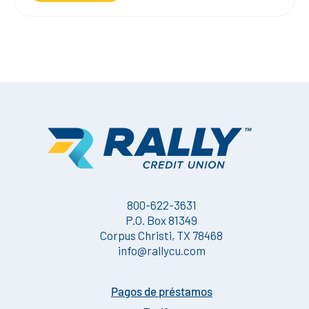
800-622-3631
P.O. Box 81349
Corpus Christi, TX 78468
info@rallycu.com
Pagos de préstamos