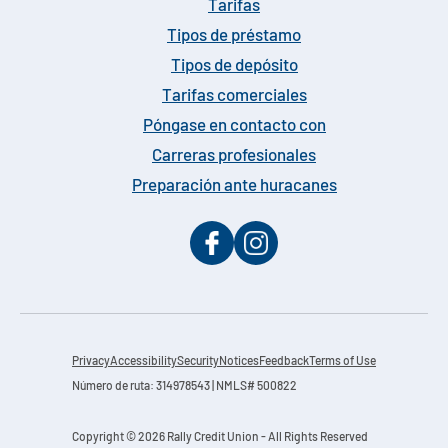
Tarifas
Tipos de préstamo
Tipos de depósito
Tarifas comerciales
Póngase en contacto con
Carreras profesionales
Preparación ante huracanes
Privacy
Accessibility
Security
Notices
Feedback
Terms of Use
Número de ruta: 314978543 | NMLS# 500822
Copyright © 2026 Rally Credit Union - All Rights Reserved