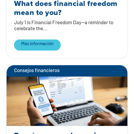
What does financial freedom
mean to you?
July 1 is Financial Freedom Day—a reminder to
celebrate the...
Más información
Consejos financieros