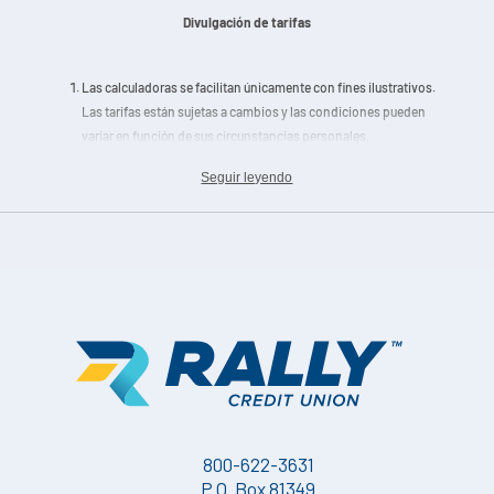
Divulgación de tarifas
Las calculadoras se facilitan únicamente con fines ilustrativos.
Las tarifas están sujetas a cambios y las condiciones pueden
variar en función de sus circunstancias personales.
Seguir leyendo
800-622-3631
P.O. Box 81349