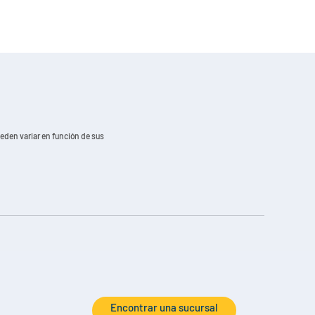
ueden variar en función de sus
Encontrar una sucursal