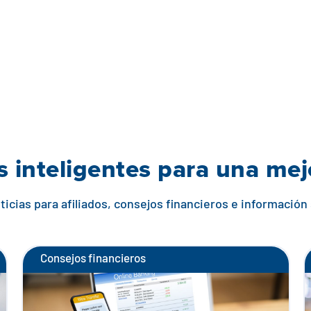
 inteligentes para una me
icias para afiliados, consejos financieros e información
Consejos financieros