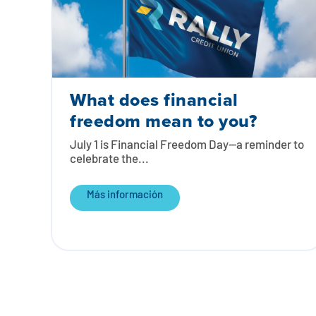
What does financial
freedom mean to you?
July 1 is Financial Freedom Day—a reminder to
celebrate the...
Más información