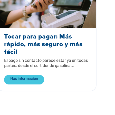
Tocar para pagar: Más
rápido, más seguro y más
fácil
El pago sin contacto parece estar ya en todas
partes, desde el surtidor de gasolina...
Más información