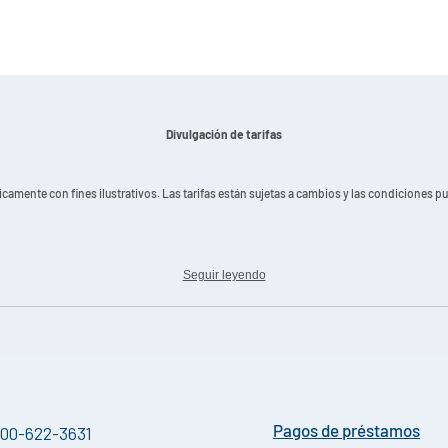
Divulgación de tarifas
nicamente con fines ilustrativos. Las tarifas están sujetas a cambios y las condiciones p
Seguir leyendo
00-622-3631
Pagos de préstamos