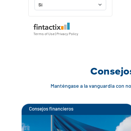
Consejos
Manténgase a la vanguardia con not
Consejos financieros