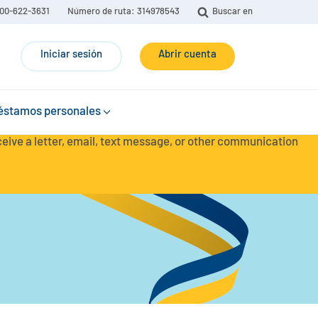
00-622-3631
Número de ruta: 314978543
Buscar en
Iniciar sesión
Abrir cuenta
éstamos personales
eceive a letter, email, text message, or other communication