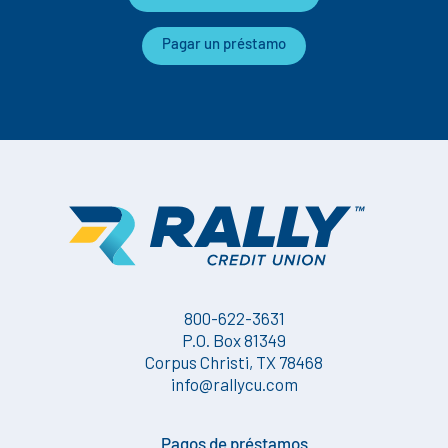
Pagar un préstamo
800-622-3631
P.O. Box 81349
Corpus Christi, TX 78468
info@rallycu.com
Pagos de préstamos