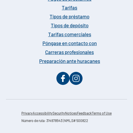
Tarifas
Tipos de préstamo
Tipos de depósito
Tarifas comerciales
Póngase en contacto con
Carreras profesionales
Preparación ante huracanes
Privacy
Accessibility
Security
Notices
Feedback
Terms of Use
Número de ruta: 314978543 | NMLS# 500822