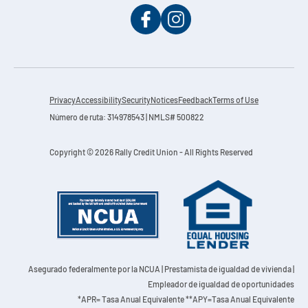
Privacy
Accessibility
Security
Notices
Feedback
Terms of Use
Número de ruta: 314978543 | NMLS# 500822
Copyright © 2026 Rally Credit Union - All Rights Reserved
Asegurado federalmente por la NCUA
| Prestamista de igualdad de vivienda |
Empleador de igualdad de oportunidades
*APR= Tasa Anual Equivalente **APY=Tasa Anual Equivalente