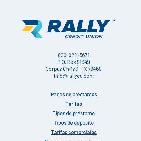
800-622-3631
P.O. Box 81349
Corpus Christi, TX 78468
info@rallycu.com
Pagos de préstamos
Tarifas
Tipos de préstamo
Tipos de depósito
Tarifas comerciales