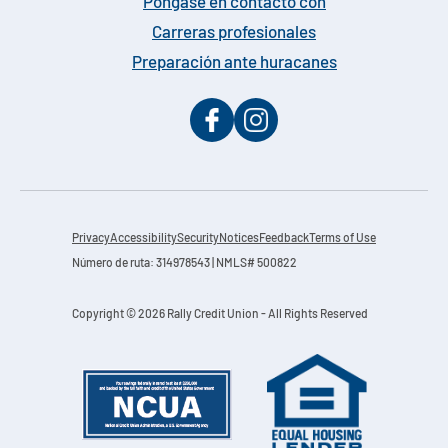
Póngase en contacto con
Carreras profesionales
Preparación ante huracanes
Privacy
Accessibility
Security
Notices
Feedback
Terms of Use
Número de ruta: 314978543 | NMLS# 500822
Copyright © 2026 Rally Credit Union - All Rights Reserved