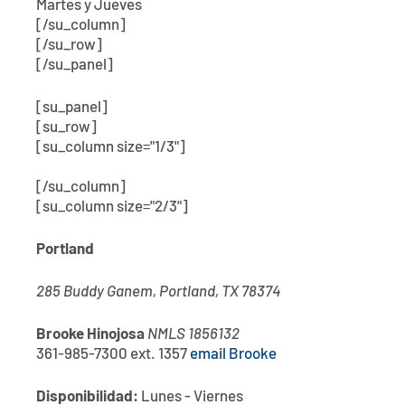
Martes y Jueves
[/su_column]
[/su_row]
[/su_panel]
[su_panel]
[su_row]
[su_column size="1/3"]
[/su_column]
[su_column size="2/3"]
Portland
285 Buddy Ganem, Portland, TX 78374
Brooke Hinojosa
NMLS 1856132
361-985-7300 ext. 1357
email Brooke
Disponibilidad:
Lunes - Viernes