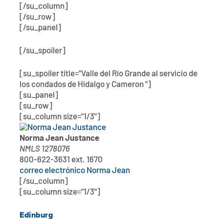
[/su_column]
[/su_row]
[/su_panel]
[/su_spoiler]
[su_spoiler title="Valle del Río Grande al servicio de
los condados de Hidalgo y Cameron "]
[su_panel]
[su_row]
[su_column size="1/3"]
Norma Jean Justance
NMLS 1278076
800-622-3631 ext. 1670
correo electrónico Norma Jean
[/su_column]
[su_column size="1/3"]
Edinburg