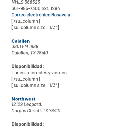
NMLS 568523
361-985-7300 ext. 1294
Correo electrónico Rosavela
[/su_column]
[su_column size="1/3"]
Calallen
3801 FM 1889
Calallen, TX 78410
Disponibilidad:
Lunes, miércoles y viernes
[/su_column]
[su_column size="1/3"]
Northwest
12129 Leopard,
Corpus Christi, TX 78410
Disponibilidad: