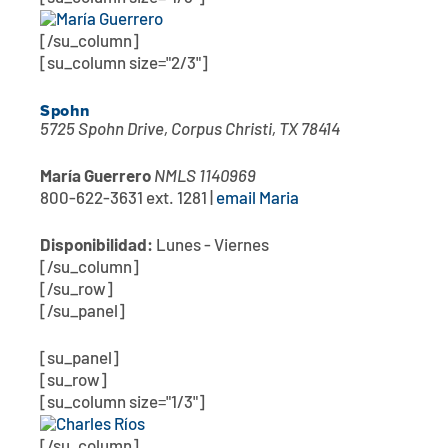
[/su_column]
[su_column size="2/3"]
Spohn
5725 Spohn Drive, Corpus Christi, TX 78414
María Guerrero
NMLS 1140969
800-622-3631 ext. 1281 |
email Maria
Disponibilidad:
Lunes - Viernes
[/su_column]
[/su_row]
[/su_panel]
[su_panel]
[su_row]
[su_column size="1/3"]
[/su_column]