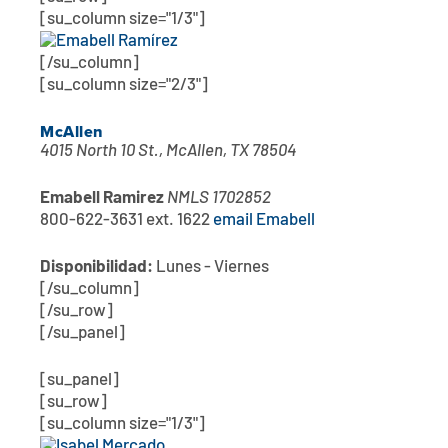
[su_column size="1/3"]
[/su_column]
[su_column size="2/3"]
McAllen
4015 North 10 St., McAllen, TX 78504
Emabell Ramirez
NMLS 1702852
800-622-3631 ext. 1622
email Emabell
Disponibilidad:
Lunes - Viernes
[/su_column]
[/su_row]
[/su_panel]
[su_panel]
[su_row]
[su_column size="1/3"]