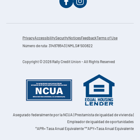
Privacy
Accessibility
Security
Notices
Feedback
Terms of Use
Número de ruta: 314978543 | NMLS# 500822
Copyright © 2026 Rally Credit Union - All Rights Reserved
Asegurado federalmente por la NCUA
| Prestamista de igualdad de vivienda |
Empleador de igualdad de oportunidades
*APR= Tasa Anual Equivalente **APY=Tasa Anual Equivalente