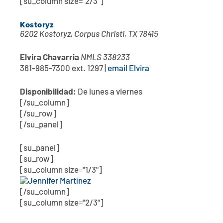
[su_column size="2/3"]
Kostoryz
6202 Kostoryz, Corpus Christi, TX 78415
Elvira Chavarria
NMLS 338233
361-985-7300 ext. 1297 |
email Elvira
Disponibilidad:
De lunes a viernes
[/su_column]
[/su_row]
[/su_panel]
[su_panel]
[su_row]
[su_column size="1/3"]
[/su_column]
[su_column size="2/3"]