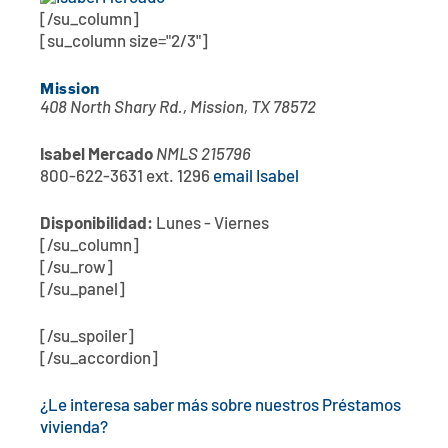
[/su_column]
[su_column size="2/3"]
Mission
408 North Shary Rd., Mission, TX 78572
Isabel Mercado
NMLS 215796
800-622-3631 ext. 1296
email Isabel
Disponibilidad:
Lunes - Viernes
[/su_column]
[/su_row]
[/su_panel]
[/su_spoiler]
[/su_accordion]
¿Le interesa saber más sobre nuestros Préstamos
vivienda?