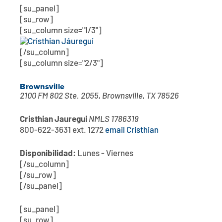
[su_panel]
[su_row]
[su_column size="1/3"]
[/su_column]
[su_column size="2/3"]
Brownsville
2100 FM 802 Ste. 2055, Brownsville, TX 78526
Cristhian Jauregui
NMLS 1786319
800-622-3631 ext. 1272
email Cristhian
Disponibilidad:
Lunes - Viernes
[/su_column]
[/su_row]
[/su_panel]
[su_panel]
[su_row]