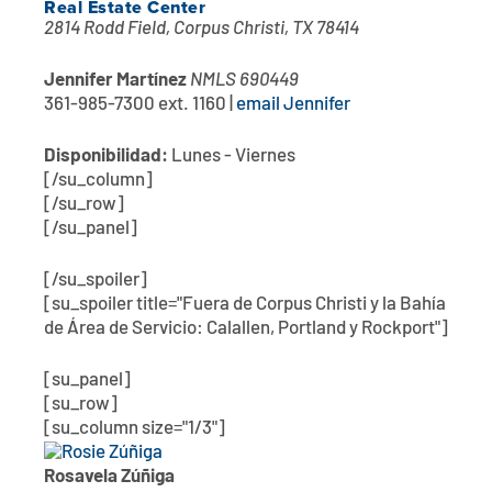
Real Estate Center
2814 Rodd Field, Corpus Christi, TX 78414
Jennifer Martínez
NMLS 690449
361-985-7300 ext. 1160 |
email Jennifer
Disponibilidad:
Lunes - Viernes
[/su_column]
[/su_row]
[/su_panel]
[/su_spoiler]
[su_spoiler title="Fuera de Corpus Christi y la Bahía
de Área de Servicio: Calallen, Portland y Rockport"]
[su_panel]
[su_row]
[su_column size="1/3"]
Rosavela Zúñiga