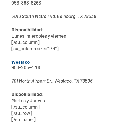
956-383-6263
3010 South McColl Rd, Edinburg, TX 78539
Disponibilidad:
Lunes, miércoles y viernes
[/su_column]
[su_column size="1/3"]
Weslaco
956-205-4700
701 North Airport Dr., Weslaco, TX 78596
Disponibilidad:
Martes y Jueves
[/su_column]
[/su_row]
[/su_panel]