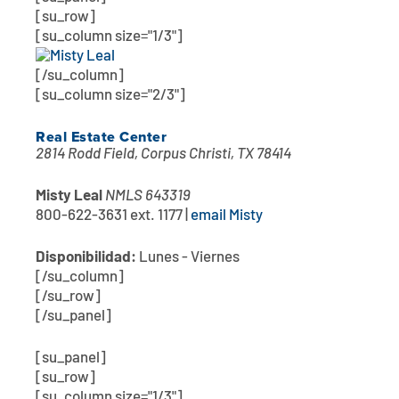
[su_row]
[su_column size="1/3"]
[/su_column]
[su_column size="2/3"]
Real Estate Center
2814 Rodd Field, Corpus Christi, TX 78414
Misty Leal
NMLS 643319
800-622-3631 ext. 1177 |
email Misty
Disponibilidad:
Lunes - Viernes
[/su_column]
[/su_row]
[/su_panel]
[su_panel]
[su_row]
[su_column size="1/3"]