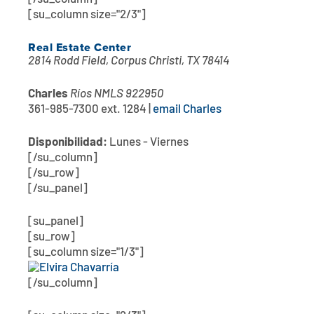
[su_column size="2/3"]
Real Estate Center
2814 Rodd Field, Corpus Christi, TX 78414
Charles
Ríos NMLS 922950
361-985-7300 ext. 1284 |
email Charles
Disponibilidad:
Lunes - Viernes
[/su_column]
[/su_row]
[/su_panel]
[su_panel]
[su_row]
[su_column size="1/3"]
[/su_column]