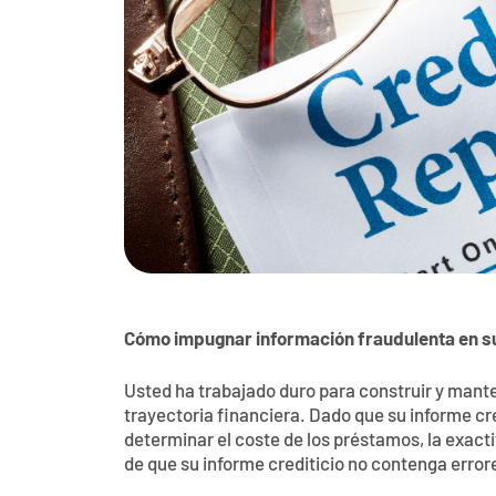
Cómo impugnar información fraudulenta en su
Usted ha trabajado duro para construir y manten
trayectoria financiera. Dado que su informe c
determinar el coste de los préstamos, la exact
de que su informe crediticio no contenga errore