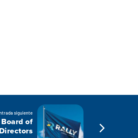
ntrada siguiente
 Board of
Directors