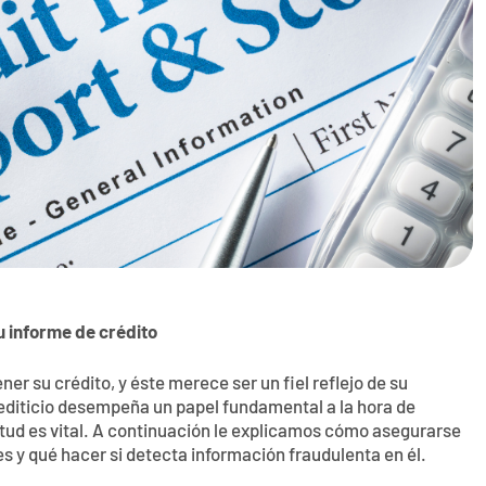
 informe de crédito
er su crédito, y éste merece ser un fiel reflejo de su
rediticio desempeña un papel fundamental a la hora de
itud es vital. A continuación le explicamos cómo asegurarse
s y qué hacer si detecta información fraudulenta en él.