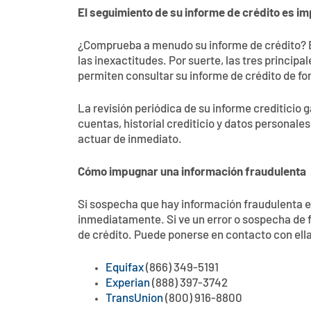
El seguimiento de su informe de crédito es i
¿Comprueba a menudo su informe de crédito? Es
las inexactitudes. Por suerte, las tres princip
permiten consultar su informe de crédito de fo
La revisión periódica de su informe crediticio 
cuentas, historial crediticio y datos personale
actuar de inmediato.
Cómo impugnar una información fraudulenta
Si sospecha que hay información fraudulenta e
inmediatamente. Si ve un error o sospecha de
de crédito. Puede ponerse en contacto con ella
Equifax
(866) 349-5191
Experian
(888) 397-3742
TransUnion
(800) 916-8800