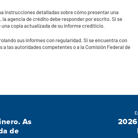
na instrucciones detalladas sobre cómo presentar una
la agencia de crédito debe responder por escrito. Si se
 una copia actualizada de su informe crediticio.
trolando sus informes con regularidad. Si se encuentra con
s a las autoridades competentes o a la Comisión Federal de
E
inero. As
2026
da de