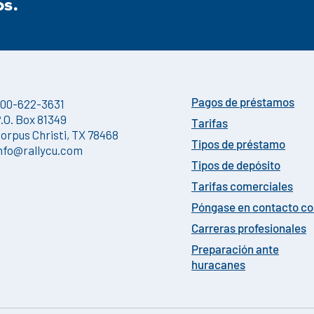
s.
00-622-3631
Pagos de préstamos
.O. Box 81349
Tarifas
orpus Christi, TX 78468
Tipos de préstamo
nfo@rallycu.com
Tipos de depósito
Tarifas comerciales
Póngase en contacto c
Carreras profesionales
Preparación ante
huracanes