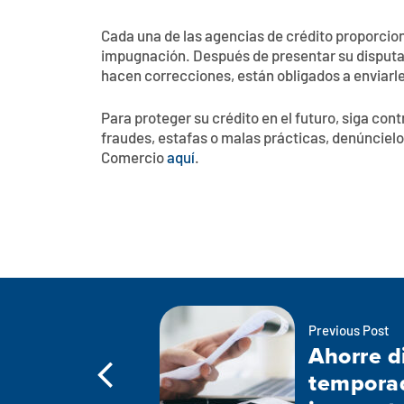
Cada una de las agencias de crédito proporcio
impugnación. Después de presentar su disputa, 
hacen correcciones, están obligados a enviarle
Para proteger su crédito en el futuro, siga con
fraudes, estafas o malas prácticas, denúncielo
Comercio
aquí
.
Previous Post
Ahorre d
tempora