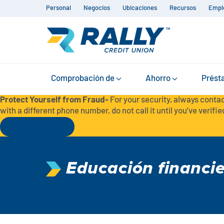
Personal
Negocios
Ubicaciones
Recursos
Empl
Comprobación de
Ahorro
Prést
Protect Yourself from Fraud-
For your security, always contac
with a different phone number, do not call it until you’ve verified
Seguir leyendo
Educación financi