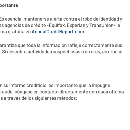
mportante
 esencial mantenerse alerta contra el robo de identidad y
ales agencias de crédito -Equifax, Experian y TransUnion- le
rma gratuita en
AnnualCreditReport.com
.
garantiza que toda la información refleje correctamente sus
s. Si descubre actividades sospechosas o errores, es crucial
n su informe crediticio, es importante que la impugne
 fraude, póngase en contacto directamente con cada oficina
s a través de los siguientes métodos: