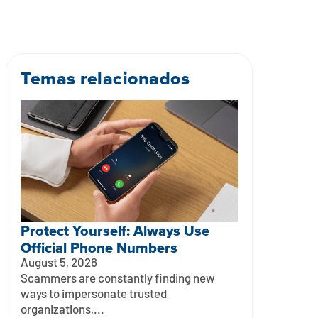
Temas relacionados
Protect Yourself: Always Use
Official Phone Numbers
August 5, 2026
Scammers are constantly finding new
ways to impersonate trusted
organizations,...