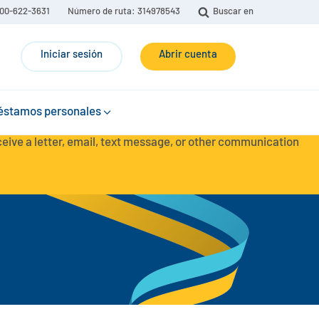
00-622-3631
Número de ruta: 314978543
Buscar en
Iniciar sesión
Abrir cuenta
éstamos personales
eceive a letter, email, text message, or other communication