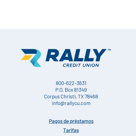
800-622-3631
P.O. Box 81349
Corpus Christi, TX 78468
info@rallycu.com
Pagos de préstamos
Tarifas