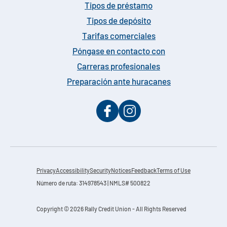
Tipos de préstamo
Tipos de depósito
Tarifas comerciales
Póngase en contacto con
Carreras profesionales
Preparación ante huracanes
Privacy
Accessibility
Security
Notices
Feedback
Terms of Use
Número de ruta: 314978543 | NMLS# 500822
Copyright © 2026 Rally Credit Union - All Rights Reserved