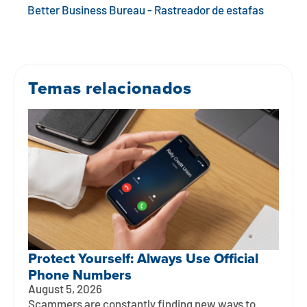
Better Business Bureau - Rastreador de estafas
Temas relacionados
Protect Yourself: Always Use Official
Phone Numbers
August 5, 2026
Scammers are constantly finding new ways to