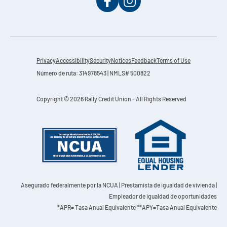
Privacy
Accessibility
Security
Notices
Feedback
Terms of Use
Número de ruta: 314978543 | NMLS# 500822
Copyright © 2026 Rally Credit Union - All Rights Reserved
Asegurado federalmente por la NCUA
| Prestamista de igualdad de vivienda |
Empleador de igualdad de oportunidades
*APR= Tasa Anual Equivalente **APY=Tasa Anual Equivalente