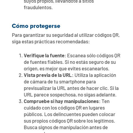
suyos propios, llevándote a sitios
fraudulentos.
Cómo protegerse
Para garantizar su seguridad al utilizar códigos QR,
siga estas prácticas recomendadas:
Verifique la fuente
: Escanea sólo códigos QR
de fuentes fiables. Si no estás seguro de su
origen, es mejor que evites escanearlos.
Vista previa de la URL
: Utiliza la aplicación
de cámara de tu smartphone para
previsualizar la URL antes de hacer clic. Si la
URL parece sospechosa, no sigas adelante.
Compruebe si hay manipulaciones
: Ten
cuidado con los códigos QR en lugares
públicos. Los delincuentes pueden colocar
sus propios códigos QR sobre los legítimos.
Busca signos de manipulación antes de