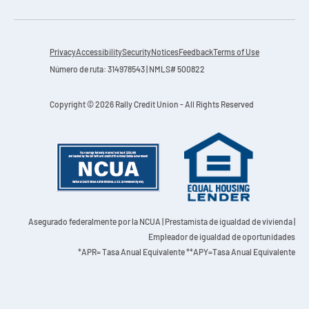
Privacy
Accessibility
Security
Notices
Feedback
Terms of Use
Número de ruta: 314978543 | NMLS# 500822
Copyright © 2026 Rally Credit Union - All Rights Reserved
Asegurado federalmente por la NCUA
| Prestamista de igualdad de vivienda |
Empleador de igualdad de oportunidades
*APR= Tasa Anual Equivalente **APY=Tasa Anual Equivalente