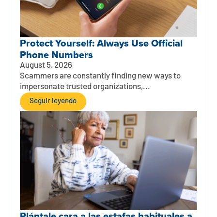
Protect Yourself: Always Use Official
Phone Numbers
August 5, 2026
Scammers are constantly finding new ways to
impersonate trusted organizations,...
Seguir leyendo
Plántale cara a las estafas habituales a