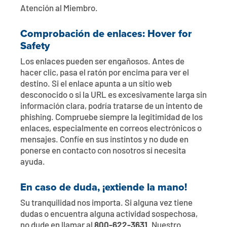
Atención al Miembro.
Comprobación de enlaces: Hover for
Safety
Los enlaces pueden ser engañosos. Antes de
hacer clic, pasa el ratón por encima para ver el
destino. Si el enlace apunta a un sitio web
desconocido o si la URL es excesivamente larga sin
información clara, podría tratarse de un intento de
phishing. Compruebe siempre la legitimidad de los
enlaces, especialmente en correos electrónicos o
mensajes. Confíe en sus instintos y no dude en
ponerse en contacto con nosotros si necesita
ayuda.
En caso de duda, ¡extiende la mano!
Su tranquilidad nos importa. Si alguna vez tiene
dudas o encuentra alguna actividad sospechosa,
no dude en llamar al
800-622-3631
. Nuestro