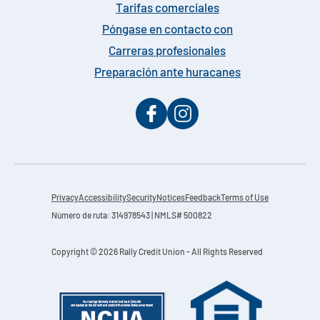
Tarifas comerciales
Póngase en contacto con
Carreras profesionales
Preparación ante huracanes
Privacy
Accessibility
Security
Notices
Feedback
Terms of Use
Número de ruta: 314978543 | NMLS# 500822
Copyright © 2026 Rally Credit Union - All Rights Reserved