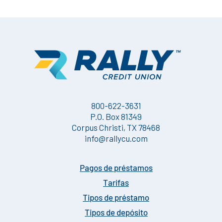
800-622-3631
P.O. Box 81349
Corpus Christi, TX 78468
info@rallycu.com
Pagos de préstamos
Tarifas
Tipos de préstamo
Tipos de depósito