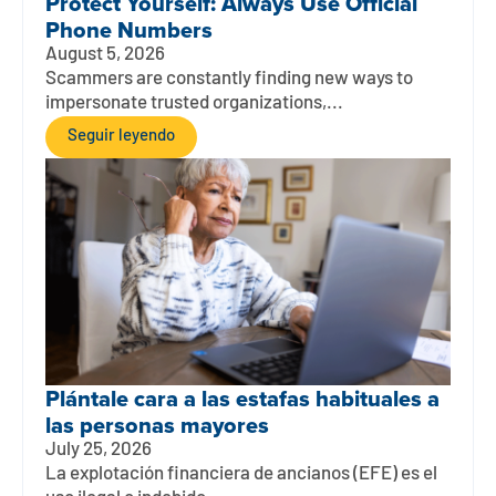
Protect Yourself: Always Use Official
Phone Numbers
August 5, 2026
Scammers are constantly finding new ways to
impersonate trusted organizations,...
Seguir leyendo
Plántale cara a las estafas habituales a
las personas mayores
July 25, 2026
La explotación financiera de ancianos (EFE) es el