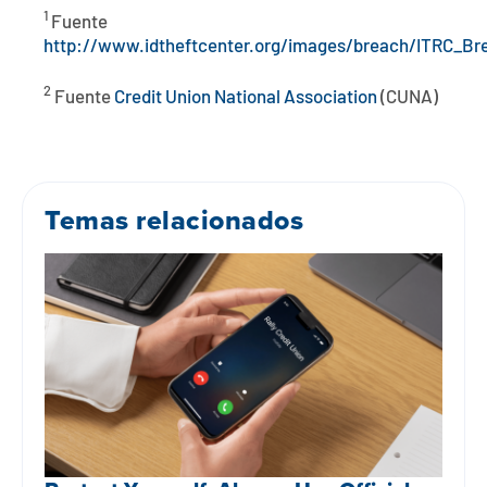
1
Fuente
http://www.idtheftcenter.org/images/breach/ITRC_Br
2
Fuente
Credit Union National Association
(CUNA)
Temas relacionados