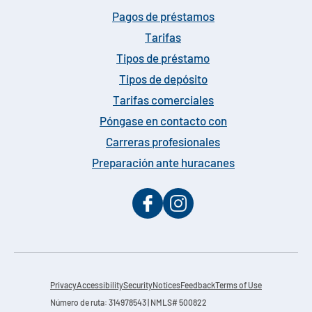
Pagos de préstamos
Tarifas
Tipos de préstamo
Tipos de depósito
Tarifas comerciales
Póngase en contacto con
Carreras profesionales
Preparación ante huracanes
Privacy
Accessibility
Security
Notices
Feedback
Terms of Use
Número de ruta: 314978543 | NMLS# 500822