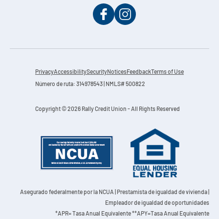
Privacy
Accessibility
Security
Notices
Feedback
Terms of Use
Número de ruta: 314978543 | NMLS# 500822
Copyright © 2026 Rally Credit Union - All Rights Reserved
Asegurado federalmente por la NCUA
| Prestamista de igualdad de vivienda |
Empleador de igualdad de oportunidades
*APR= Tasa Anual Equivalente **APY=Tasa Anual Equivalente