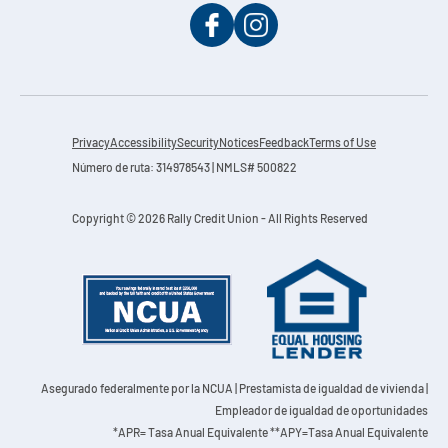
Privacy
Accessibility
Security
Notices
Feedback
Terms of Use
Número de ruta: 314978543 | NMLS# 500822
Copyright © 2026 Rally Credit Union - All Rights Reserved
Asegurado federalmente por la NCUA
| Prestamista de igualdad de vivienda |
Empleador de igualdad de oportunidades
*APR= Tasa Anual Equivalente **APY=Tasa Anual Equivalente