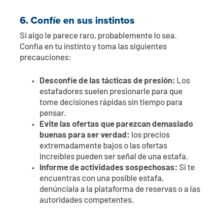
6.
Confíe en sus instintos
Si algo le parece raro, probablemente lo sea.
Confía en tu instinto y toma las siguientes
precauciones:
Desconfíe de las tácticas de presión:
Los
estafadores suelen presionarle para que
tome decisiones rápidas sin tiempo para
pensar.
Evite las ofertas que parezcan demasiado
buenas para ser verdad:
los precios
extremadamente bajos o las ofertas
increíbles pueden ser señal de una estafa.
Informe de actividades sospechosas:
Si te
encuentras con una posible estafa,
denúnciala a la plataforma de reservas o a las
autoridades competentes.