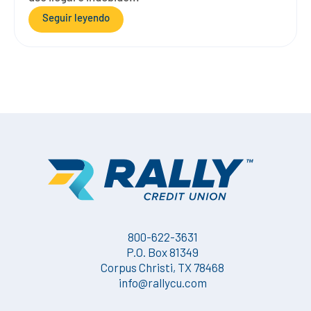
Seguir leyendo
800-622-3631
P.O. Box 81349
Corpus Christi, TX 78468
info@rallycu.com