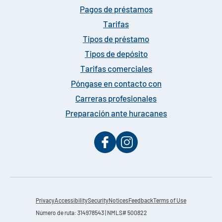
Pagos de préstamos
Tarifas
Tipos de préstamo
Tipos de depósito
Tarifas comerciales
Póngase en contacto con
Carreras profesionales
Preparación ante huracanes
Privacy
Accessibility
Security
Notices
Feedback
Terms of Use
Número de ruta: 314978543 | NMLS# 500822