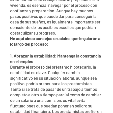
Al embarcarse en el viaje hacia la propiedad de la
vivienda, es esencial navegar por el proceso con
confianza y preparación. Aunque hay muchos
pasos positivos que puede dar para conseguir la
casa de sus sueños, es igualmente importante ser
consciente de los posibles escollos que podrían
obstaculizar su progreso.
He aquí cinco consejos cruciales que le guiarán a
lo largo del proceso:
1. Abrazar la estabilidad: Mantenga la constancia
en el empleo
Durante el proceso del préstamo hipotecario, la
estabilidad es clave. Cualquier cambio
significativo en su situación laboral, aunque sea
positivo, podría preocupar a los prestamistas.
Tanto si se trata de pasar de un trabajo a tiempo
completo a otro a tiempo parcial como de cambiar
de un salario a una comisión, es vital evitar
fluctuaciones que puedan poner en peligro su
estabilidad financiera. Los prestamistas prefieren