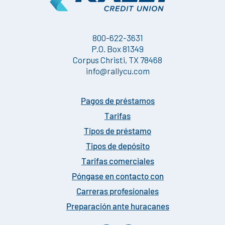
800-622-3631
P.O. Box 81349
Corpus Christi, TX 78468
info@rallycu.com
Pagos de préstamos
Tarifas
Tipos de préstamo
Tipos de depósito
Tarifas comerciales
Póngase en contacto con
Carreras profesionales
Preparación ante huracanes