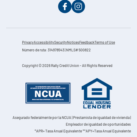
Privacy
Accessibility
Security
Notices
Feedback
Terms of Use
Número de ruta: 314978543 | NMLS# 500822
Copyright © 2026 Rally Credit Union - All Rights Reserved
Asegurado federalmente por la NCUA
| Prestamista de igualdad de vivienda |
Empleador de igualdad de oportunidades
*APR= Tasa Anual Equivalente **APY=Tasa Anual Equivalente