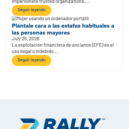
impersonate trusted organizations,...
Seguir leyendo
Plántale cara a las estafas habituales a
las personas mayores
July 25, 2026
La explotación financiera de ancianos (EFE) es el
uso ilegal o indebido...
Seguir leyendo