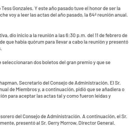
Tess Gonzales. Y este año pasado tuve el honor de ser la
oche voy a leer las actas del año pasado, la 64ª reunión anual.
va, dio inicio a la reunión a las 6:30 p.m. del 11 de febrero de
ó de que había quórum para llevar a cabo la reunión y presentó
.
 se seleccionaran dos boletos del gran premio y que se
Chapman, Secretario del Consejo de Administración. El Sr.
ual de Miembros y, a continuación, pidió que se añadiera o
ión para aceptar las actas tal y como fueron leídas y
sorero del Consejo de Administración. A continuación, el Sr.
mente, presentó al Sr. Gerry Morrow, Director General.