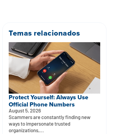
Temas relacionados
Protect Yourself: Always Use
Official Phone Numbers
August 5, 2026
Scammers are constantly finding new
ways to impersonate trusted
organizations,...