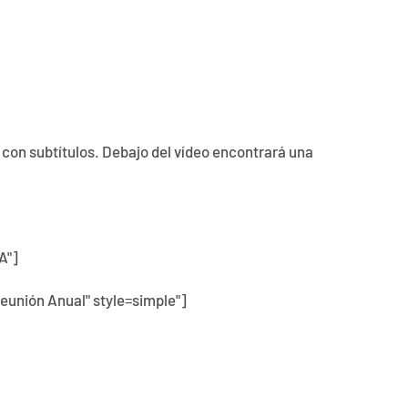
 con subtítulos. Debajo del vídeo encontrará una
A"]
Reunión Anual" style=simple"]