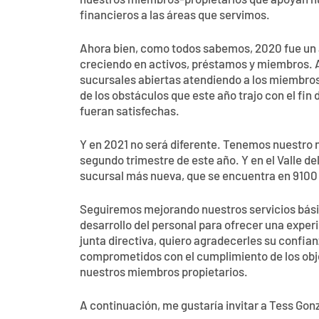
nuestros miembros-propietarios que apoyan nu
financieros a las áreas que servimos.
Ahora bien, como todos sabemos, 2020 fue un
creciendo en activos, préstamos y miembros. A
sucursales abiertas atendiendo a los miembros 
de los obstáculos que este año trajo con el fi
fueran satisfechas.
Y en 2021 no será diferente. Tenemos nuestro n
segundo trimestre de este año. Y en el Valle 
sucursal más nueva, que se encuentra en 9100 
Seguiremos mejorando nuestros servicios básico
desarrollo del personal para ofrecer una exper
junta directiva, quiero agradecerles su confi
comprometidos con el cumplimiento de los obje
nuestros miembros propietarios.
A continuación, me gustaría invitar a Tess Gonza