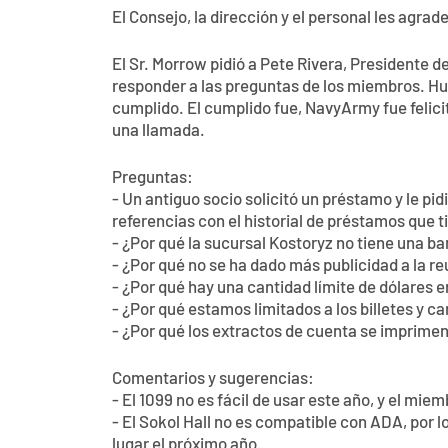
El Consejo, la dirección y el personal les agr
El Sr. Morrow pidió a Pete Rivera, Presidente d
responder a las preguntas de los miembros. Hu
cumplido. El cumplido fue, NavyArmy fue felici
una llamada.
Preguntas:
- Un antiguo socio solicitó un préstamo y le pi
referencias con el historial de préstamos que 
- ¿Por qué la sucursal Kostoryz no tiene una b
- ¿Por qué no se ha dado más publicidad a la r
- ¿Por qué hay una cantidad límite de dólares e
- ¿Por qué estamos limitados a los billetes y c
- ¿Por qué los extractos de cuenta se imprime
Comentarios y sugerencias:
- El 1099 no es fácil de usar este año, y el mi
- El Sokol Hall no es compatible con ADA, por l
lugar el próximo año.