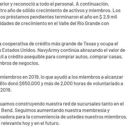
rior y reconoció a todo el personal. A continuación,
tro año de sólido crecimiento de activos y miembros. Los
y los préstamos pendientes terminaron el año en $ 2,9 mil
ades de crecimiento en el Valle del Río Grande con
 cooperativa de crédito más grande de Texas y ocupa el
los Estados Unidos. NavyArmy continúa abrazando el valor de
il a crédito asequible para comprar autos, comprar casas,
mbros de negocios.
miembros en 2019, lo que ayudó a los miembros a alcanzar
dito donó $650,000 y más de 2,000 horas de voluntariado a
 2019.
uamos construyendo nuestra red de sucursales tanto en el
tal Bend. Seguimos aumentando nuestra membresía y
vadora para la conveniencia de ustedes nuestros miembros,
elevante hoy y en el futuro.