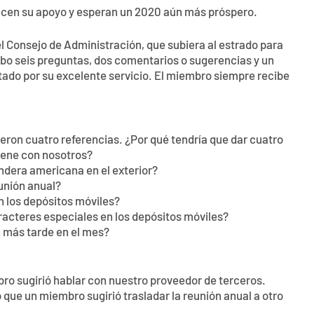
adecen su apoyo y esperan un 2020 aún más próspero.
el Consejo de Administración, que subiera al estrado para
bo seis preguntas, dos comentarios o sugerencias y un
tado por su excelente servicio. El miembro siempre recibe
dieron cuatro referencias. ¿Por qué tendría que dar cuatro
tiene con nosotros?
andera americana en el exterior?
eunión anual?
n los depósitos móviles?
aracteres especiales en los depósitos móviles?
n más tarde en el mes?
embro sugirió hablar con nuestro proveedor de terceros.
o que un miembro sugirió trasladar la reunión anual a otro