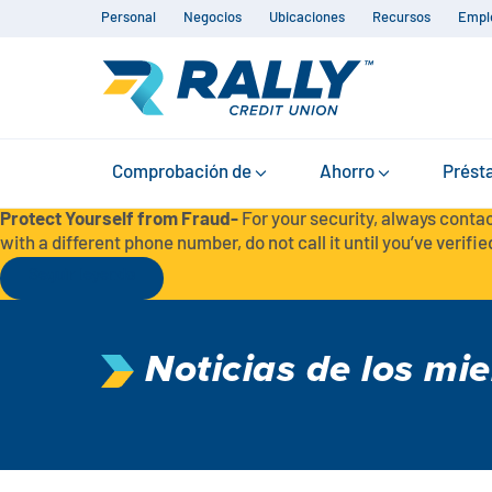
Personal
Negocios
Ubicaciones
Recursos
Empl
Comprobación de
Ahorro
Prést
Protect Yourself from Fraud-
For your security, always contac
with a different phone number, do not call it until you’ve verified
Seguir leyendo
Noticias de los mi