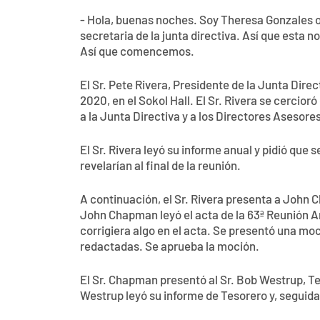
- Hola, buenas noches. Soy Theresa Gonzales o 
secretaria de la junta directiva. Así que esta n
Así que comencemos.
El Sr. Pete Rivera, Presidente de la Junta Directi
2020, en el Sokol Hall. El Sr. Rivera se cercior
a la Junta Directiva y a los Directores Asesores
El Sr. Rivera leyó su informe anual y pidió que
revelarían al final de la reunión.
A continuación, el Sr. Rivera presenta a John 
John Chapman leyó el acta de la 63ª Reunión An
corrigiera algo en el acta. Se presentó una moc
redactadas. Se aprueba la moción.
El Sr. Chapman presentó al Sr. Bob Westrup, Te
Westrup leyó su informe de Tesorero y, seguida