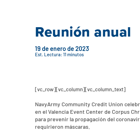
Reunión anual
19 de enero de 2023
Est. Lectura: 11 minutos
[vc_row][vc_column][vc_column_text]
NavyArmy Community Credit Union celebró 
en el Valencia Event Center de Corpus Chri
para prevenir la propagación del coronaviru
requirieron máscaras.