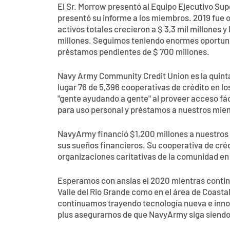
El Sr. Morrow presentó al Equipo Ejecutivo Supe
presentó su informe a los miembros. 2019 fue o
activos totales crecieron a $ 3,3 mil millones 
millones. Seguimos teniendo enormes oportunid
préstamos pendientes de $ 700 millones.
Navy Army Community Credit Union es la quinta
lugar 76 de 5,396 cooperativas de crédito en 
"gente ayudando a gente" al proveer acceso fác
para uso personal y préstamos a nuestros mie
NavyArmy financió $1,200 millones a nuestros 
sus sueños financieros. Su cooperativa de cré
organizaciones caritativas de la comunidad en
Esperamos con ansias el 2020 mientras contin
Valle del Rio Grande como en el área de Coas
continuamos trayendo tecnología nueva e inno
plus asegurarnos de que NavyArmy siga siendo r