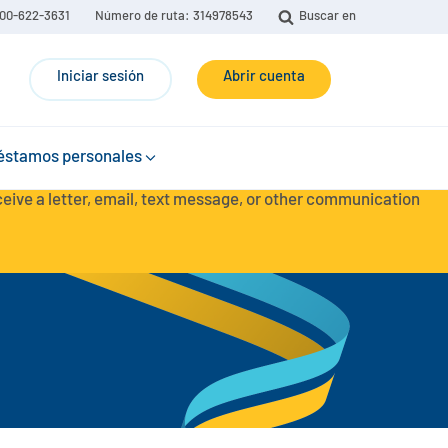
00-622-3631
Número de ruta: 314978543
Buscar en
Iniciar sesión
Abrir cuenta
éstamos personales
eceive a letter, email, text message, or other communication