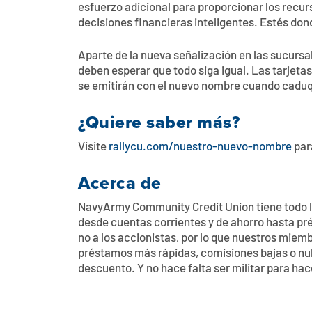
esfuerzo adicional para proporcionar los recu
decisiones financieras inteligentes. Estés don
Aparte de la nueva señalización en las sucursa
deben esperar que todo siga igual. Las tarjeta
se emitirán con el nuevo nombre cuando caduqu
¿Quiere saber más?
Visite
rallycu.com/nuestro-nuevo-nombre
par
Acerca de
NavyArmy Community Credit Union tiene todo lo
desde cuentas corrientes y de ahorro hasta p
no a los accionistas, por lo que nuestros miem
préstamos más rápidas, comisiones bajas o nul
descuento. Y no hace falta ser militar para hac