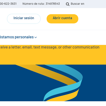
00-622-3631
Número de ruta: 314978543
Buscar en
Iniciar sesión
Abrir cuenta
éstamos personales
eceive a letter, email, text message, or other communication