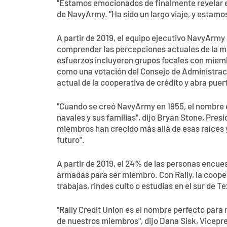
"Estamos emocionados de finalmente revelar e
de NavyArmy. "Ha sido un largo viaje, y estamo
A partir de 2019, el equipo ejecutivo NavyArm
comprender las percepciones actuales de la ma
esfuerzos incluyeron grupos focales con miemb
como una votación del Consejo de Administrac
actual de la cooperativa de crédito y abra pue
"Cuando se creó NavyArmy en 1955, el nombre 
navales y sus familias", dijo Bryan Stone, Pres
miembros han crecido más allá de esas raíces 
futuro".
A partir de 2019, el 24% de las personas encue
armadas para ser miembro. Con Rally, la cooper
trabajas, rindes culto o estudias en el sur de Te
"Rally Credit Union es el nombre perfecto para
de nuestros miembros", dijo Dana Sisk, Vicepr