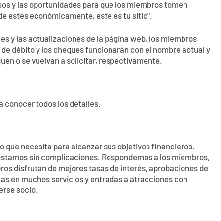
rsos y las oportunidades para que los miembros tomen
de estés económicamente, este es tu sitio".
les y las actualizaciones de la página web, los miembros
s de débito y los cheques funcionarán con el nombre actual y
en o se vuelvan a solicitar, respectivamente.
a conocer todos los detalles.
 que necesita para alcanzar sus objetivos financieros,
réstamos sin complicaciones. Respondemos a los miembros,
bros disfrutan de mejores tasas de interés, aprobaciones de
as en muchos servicios y entradas a atracciones con
erse socio.