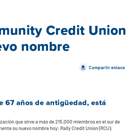
unity Credit Union
evo nombre
Compartir enlace
de 67 años de antigüedad, está
ación que sirve a más de 215.000 miembros en el sur de
almente su nuevo nombre hoy: Rally Credit Union (RCU).