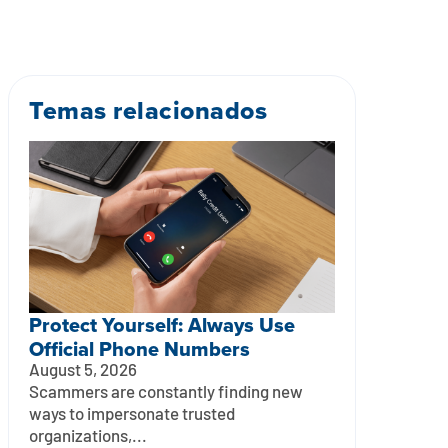
Temas relacionados
Protect Yourself: Always Use
Official Phone Numbers
August 5, 2026
Scammers are constantly finding new
ways to impersonate trusted
organizations,...