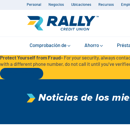
Personal
Negocios
Ubicaciones
Recursos
Empl
Comprobación de
Ahorro
Prést
Protect Yourself from Fraud-
For your security, always contac
with a different phone number, do not call it until you’ve verified
Seguir leyendo
Noticias de los mi