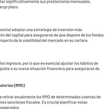
tar significativamente sus prestaciones mensuales,
argo plazo.
amental adoptar una estrategia de inversión más
ón del capital para asegurarse de que dispone de los fondos
impacto de la volatilidad del mercado en su cartera.
los ingresos, por lo que es esencial ajustar los hábitos de
ajuste a su nueva situación financiera para asegurarse de
gatorias (RMD)
e retirar anualmente los RMD de determinadas cuentas de
tes sanciones fiscales. Es crucial planificar estas
inesperados.