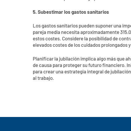
5. Subestimar los gastos sanitarios
Los gastos sanitarios pueden suponer una impor
pareja media necesita aproximadamente 315.00
estos costes. Considere la posibilidad de cont
elevados costes de los cuidados prolongados y
Planificar la jubilación implica algo más que 
de causa para proteger su futuro financiero. I
para crear una estrategia integral de jubilació
al trabajo.