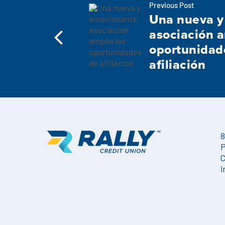
Previous Post
Una nueva y
asociación a
oportunidad
afiliación
8
P
C
i