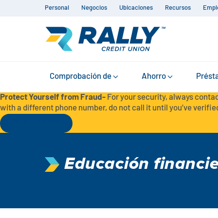
Personal
Negocios
Ubicaciones
Recursos
Empl
Comprobación de
Ahorro
Prést
Protect Yourself from Fraud-
For your security, always contac
with a different phone number, do not call it until you’ve verified
Seguir leyendo
Educación financi