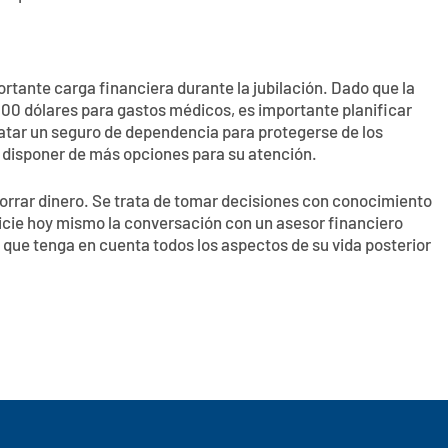
tante carga financiera durante la jubilación. Dado que la
0 dólares para gastos médicos, es importante planificar
ratar un seguro de dependencia para protegerse de los
 disponer de más opciones para su atención.
ahorrar dinero. Se trata de tomar decisiones con conocimiento
nicie hoy mismo la conversación con un asesor financiero
n que tenga en cuenta todos los aspectos de su vida posterior