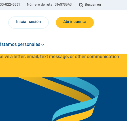
00-622-3631
Número de ruta: 314978543
Buscar en
Iniciar sesión
Abrir cuenta
éstamos personales
eceive a letter, email, text message, or other communication