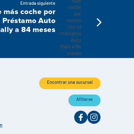
Entrada siguiente
 más coche por
l Préstamo Auto
ally a 84 meses
Encontrar una sucursal
Afiliarse
on