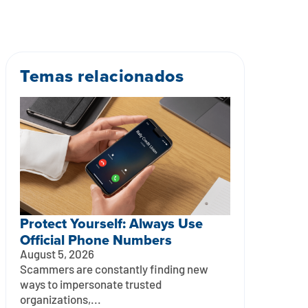
Temas relacionados
Protect Yourself: Always Use
Official Phone Numbers
August 5, 2026
Scammers are constantly finding new
ways to impersonate trusted
organizations,...