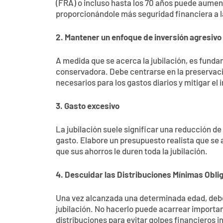
(FRA) o incluso hasta los 70 años puede aumen
proporcionándole más seguridad financiera a l
2. Mantener un enfoque de inversión agresivo
A medida que se acerca la jubilación, es fund
conservadora. Debe centrarse en la preservaci
necesarios para los gastos diarios y mitigar el 
3. Gasto excesivo
La jubilación suele significar una reducción de 
gasto. Elabore un presupuesto realista que se 
que sus ahorros le duren toda la jubilación.
4. Descuidar las Distribuciones Mínimas Obli
Una vez alcanzada una determinada edad, deb
jubilación. No hacerlo puede acarrear importan
distribuciones para evitar golpes financieros 