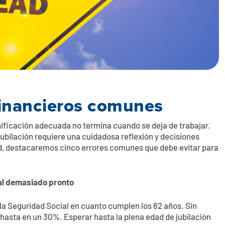
 financieros comunes
anificación adecuada no termina cuando se deja de trabajar.
 jubilación requiere una cuidadosa reflexión y decisiones
ad, destacaremos cinco errores comunes que debe evitar para
ial demasiado pronto
 la Seguridad Social en cuanto cumplen los 62 años. Sin
hasta en un 30%. Esperar hasta la plena edad de jubilación