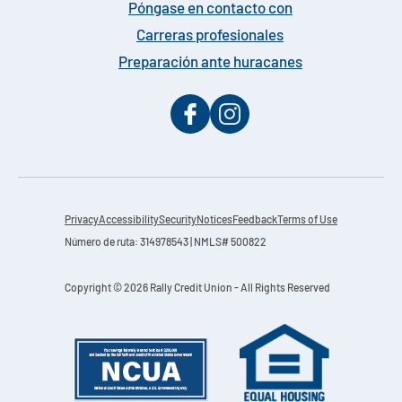
Póngase en contacto con
Carreras profesionales
Preparación ante huracanes
Privacy
Accessibility
Security
Notices
Feedback
Terms of Use
Número de ruta: 314978543 | NMLS# 500822
Copyright © 2026 Rally Credit Union - All Rights Reserved