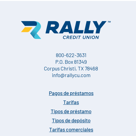
800-622-3631
P.O. Box 81349
Corpus Christi, TX 78468
info@rallycu.com
Pagos de préstamos
Tarifas
Tipos de préstamo
Tipos de depósito
Tarifas comerciales