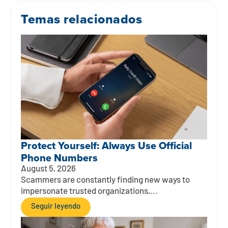
Temas relacionados
Protect Yourself: Always Use Official
Phone Numbers
August 5, 2026
Scammers are constantly finding new ways to
impersonate trusted organizations,...
Seguir leyendo