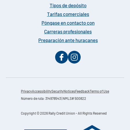
Tipos de depósito
Tarifas comerciales
Póngase en contacto con
Carreras profesionales
Preparación ante huracanes
Privacy
Accessibility
Security
Notices
Feedback
Terms of Use
Número de ruta: 314978543 | NMLS# 500822
Copyright © 2026 Rally Credit Union - All Rights Reserved