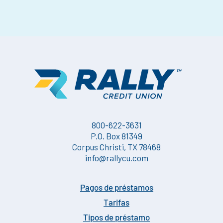
800-622-3631
P.O. Box 81349
Corpus Christi, TX 78468
info@rallycu.com
Pagos de préstamos
Tarifas
Tipos de préstamo