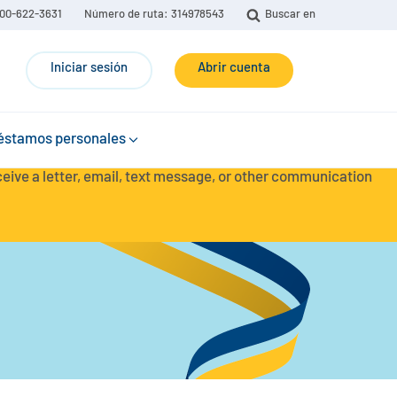
00-622-3631
Número de ruta: 314978543
Buscar en
Iniciar sesión
Abrir cuenta
éstamos personales
eceive a letter, email, text message, or other communication