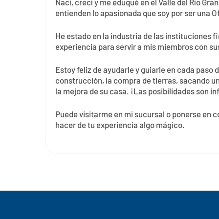
Nací, crecí y me eduqué en el Valle del Río Gra
entienden lo apasionada que soy por ser una O
He estado en la industria de las instituciones
experiencia para servir a mis miembros con su
Estoy feliz de ayudarle y guiarle en cada paso 
construcción, la compra de tierras, sacando u
la mejora de su casa. ¡Las posibilidades son inf
Puede visitarme en mi sucursal o ponerse en c
hacer de tu experiencia algo mágico.