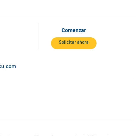
Comenzar
Solicitar ahora
cu.com