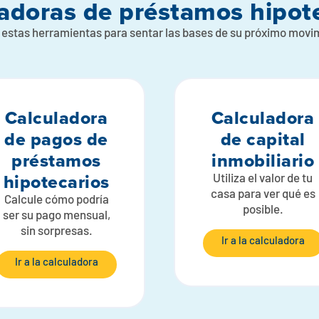
adoras de préstamos hipot
e estas herramientas para sentar las bases de su próximo movi
Calculadora
Calculadora
de pagos de
de capital
préstamos
inmobiliario
hipotecarios
Utiliza el valor de tu
casa para ver qué es
Calcule cómo podría
posible.
ser su pago mensual,
sin sorpresas.
Ir a la calculadora
Ir a la calculadora