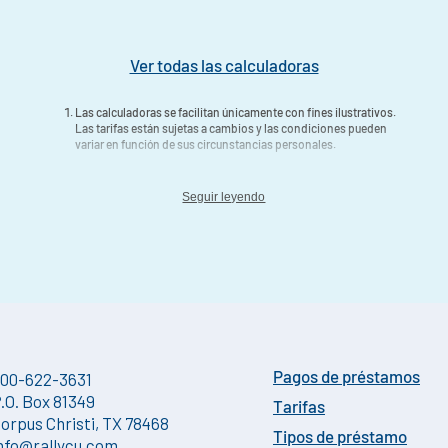
Ver todas las calculadoras
Las calculadoras se facilitan únicamente con fines ilustrativos.
Las tarifas están sujetas a cambios y las condiciones pueden
variar en función de sus circunstancias personales.
Seguir leyendo
00-622-3631
Pagos de préstamos
.O. Box 81349
Tarifas
orpus Christi, TX 78468
Tipos de préstamo
nfo@rallycu.com