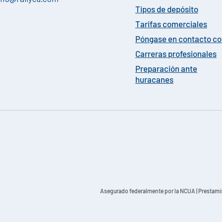
Tipos de depósito
Tarifas comerciales
Póngase en contacto c
Carreras profesionales
Preparación ante
huracanes
Asegurado federalmente por la NCUA
| Prestami