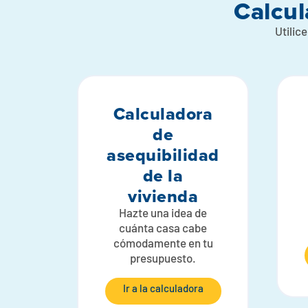
Calcul
Utilic
Calculadora
de
asequibilidad
de la
vivienda
Hazte una idea de
cuánta casa cabe
cómodamente en tu
presupuesto.
Ir a la calculadora