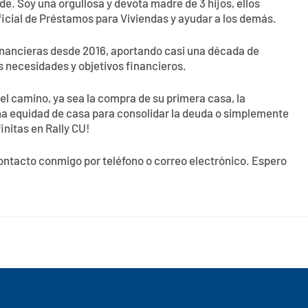
nde. Soy una orgullosa y devota madre de 3 hijos, ellos
ficial de Préstamos para Viviendas y ayudar a los demás.
 financieras desde 2016, aportando casi una década de
s necesidades y objetivos financieros.
del camino, ya sea la compra de su primera casa, la
na equidad de casa para consolidar la deuda o simplemente
initas en Rally CU!
ontacto conmigo por teléfono o correo electrónico. Espero