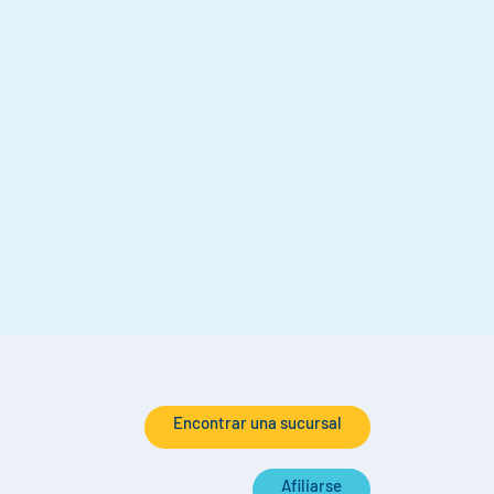
Encontrar una sucursal
Afiliarse