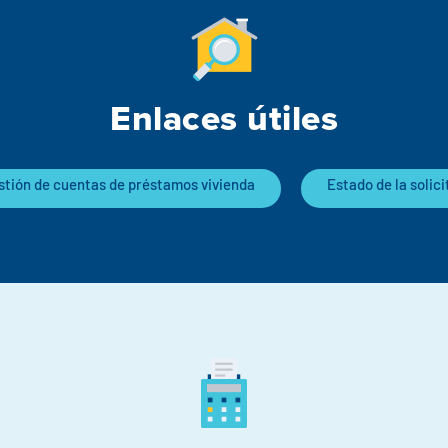
Enlaces útiles
stión de cuentas de préstamos vivienda
Estado de la solici