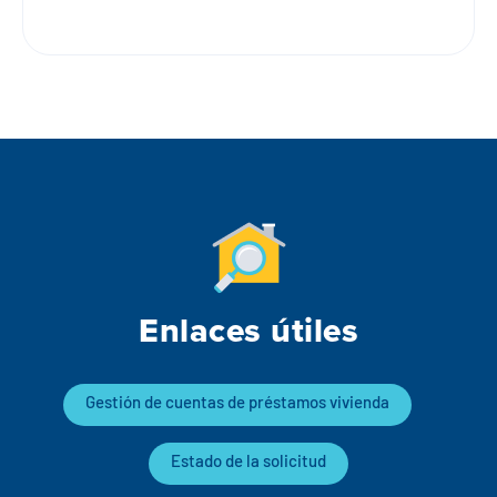
Enlaces útiles
Gestión de cuentas de préstamos vivienda
Estado de la solicitud