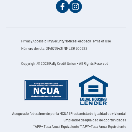
Privacy
Accessibility
Security
Notices
Feedback
Terms of Use
Número de ruta: 314978543 | NMLS# 500822
Copyright © 2026 Rally Credit Union - All Rights Reserved
Asegurado federalmente por la NCUA
| Prestamista de igualdad de vivienda |
Empleador de igualdad de oportunidades
*APR= Tasa Anual Equivalente **APY=Tasa Anual Equivalente