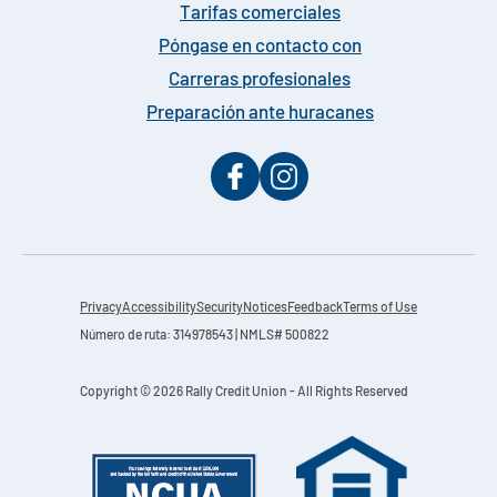
Tarifas comerciales
Póngase en contacto con
Carreras profesionales
Preparación ante huracanes
Privacy
Accessibility
Security
Notices
Feedback
Terms of Use
Número de ruta: 314978543 | NMLS# 500822
Copyright © 2026 Rally Credit Union - All Rights Reserved