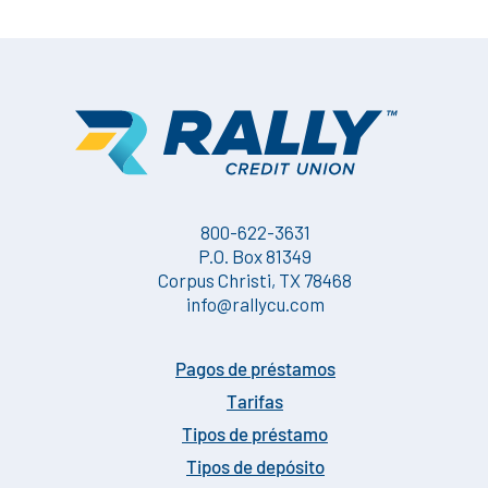
800-622-3631
P.O. Box 81349
Corpus Christi, TX 78468
info@rallycu.com
Pagos de préstamos
Tarifas
Tipos de préstamo
Tipos de depósito