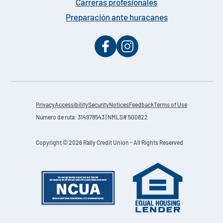
Carreras profesionales
Preparación ante huracanes
Privacy
Accessibility
Security
Notices
Feedback
Terms of Use
Número de ruta: 314978543 | NMLS# 500822
Copyright © 2026 Rally Credit Union - All Rights Reserved