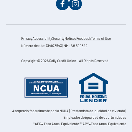
Privacy
Accessibility
Security
Notices
Feedback
Terms of Use
Número de ruta: 314978543 | NMLS# 500822
Copyright © 2026 Rally Credit Union - All Rights Reserved
Asegurado federalmente por la NCUA
| Prestamista de igualdad de vivienda |
Empleador de igualdad de oportunidades
*APR= Tasa Anual Equivalente **APY=Tasa Anual Equivalente