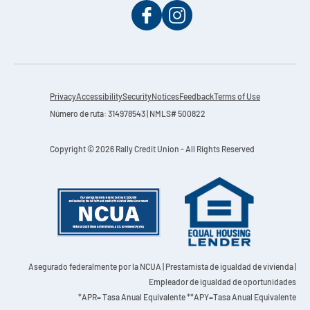
Privacy
Accessibility
Security
Notices
Feedback
Terms of Use
Número de ruta: 314978543 | NMLS# 500822
Copyright © 2026 Rally Credit Union - All Rights Reserved
Asegurado federalmente por la NCUA
| Prestamista de igualdad de vivienda |
Empleador de igualdad de oportunidades
*APR= Tasa Anual Equivalente **APY=Tasa Anual Equivalente